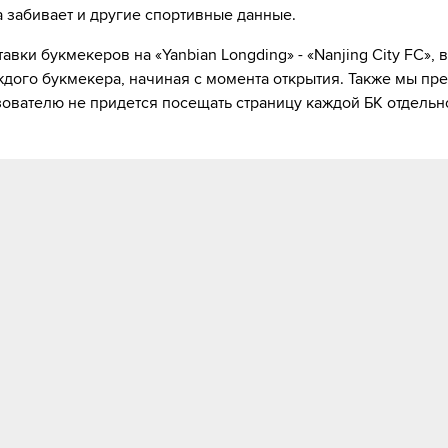
а забивает и другие спортивные данные.
авки букмекеров на «Yanbian Longding» - «Nanjing City FC»,
дого букмекера, начиная с момента открытия. Также мы пр
ователю не придется посещать страницу каждой БК отдельн