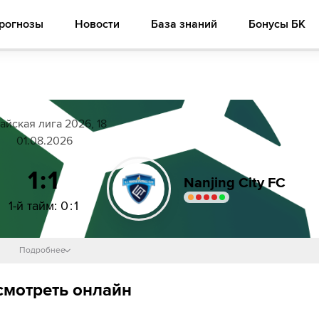
рогнозы
Новости
База знаний
Бонусы БК
айская лига 2026, 18
01.08.2026
1:1
Nanjing City FC
1-й тайм
:
0
:
1
Подробнее
40´
Жером Мбекели
с
90´+7
 смотреть онлайн