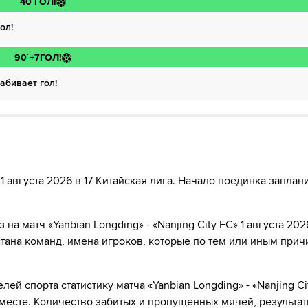
40´
ГОЛ!
в НТВ ПЛЮС»
дписку»
ол!
 ОККО ТВ»
дписку»
90´+7
ГОЛ!
HD качестве в течение 7-и дней всего за 1₽
абивает гол!
ожете отвязать карту для последующего списания в течение 7 дней.
дписку»
HD качестве в течение 7-и дней всего за 1₽
 можете отвязать карту для последующего списания в течение 7 дней.
HD качестве в течение 7-и дней всего за 1₽
в 1 августа 2026 в 17 Китайская лига. Начало поединка запла
ожете отвязать карту для последующего списания в течение 7 дней.
а матч «Yanbian Longding» - «Nanjing City FC» 1 августа 202
стана команд, имена игроков, которые по тем или иным прич
 спорта статистику матча «Yanbian Longding» - «Nanjing Ci
 месте. Количество забитых и пропущенных мячей, результа