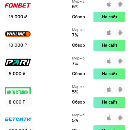
Маржа
:
6
%
15 000
₽
Обзор
На сайт
Маржа
:
7
%
10 000
₽
Обзор
На сайт
Маржа
:
7
%
5 000
₽
Обзор
На сайт
Маржа
:
5
%
8 000
₽
Обзор
На сайт
Маржа
:
5
%