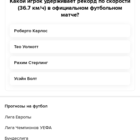
Какой игрок удерживает рекорд по скорости
(36.7 км/ч) в официальном футбольном
матче?
Роберто Карлос
Тео Уолкотт
Рахим Стерлинг
Усэйн Болт
Прогнозы на футбол
Лига Европы
Лига Чемпионов УЕФА
Бундеслига