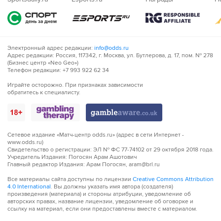
Электронный адрес редакции:
info@odds.ru
Адрес редакции: Россия, 117342, г. Москва, ул. Бутлерова, д. 17, пом. № 278
(Бизнес центр «Neo Geo»)
Телефон редакции: +7 993 922 62 34
Играйте осторожно. При признаках зависимости
обратитесь к специалисту.
Сетевое издание «Матч-центр odds.ru» (адрес в сети Интернет -
www.odds.ru)
Свидетельство о регистрации: ЭЛ № ФС 77-74102 от 29 октября 2018 года.
Учредитель Издания: Погосян Арам Ашотович
Главный редактор Издания: Арам Погосян, aram@brl.ru
Все материалы сайта доступны по лицензии
Creative Commons Attribution
4.0 International
. Вы должны указать имя автора (создателя)
произведения (материала) и стороны атрибуции, уведомление об
авторских правах, название лицензии, уведомление об оговорке и
ссылку на материал, если они предоставлены вместе с материалом.