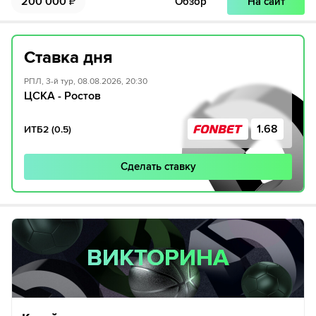
200 000
₽
Обзор
На сайт
Ставка дня
РПЛ, 3-й тур, 08.08.2026, 20:30
ЦСКА - Ростов
1.68
ИТБ2 (0.5)
Сделать ставку
ВИКТОРИНА
ВИКТОРИНА