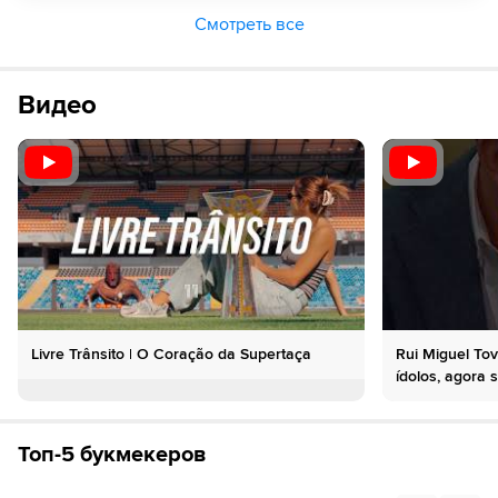
Смотреть все
Видео
Livre Trânsito | O Coração da Supertaça
Rui Miguel To
ídolos, agora 
Топ-5 букмекеров