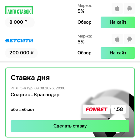
Маржа
:
5
%
8 000
₽
Обзор
На сайт
Маржа
:
5
%
200 000
₽
Обзор
На сайт
Ставка дня
РПЛ, 3-й тур, 09.08.2026, 20:00
Спартак - Краснодар
1.58
обе забьют
Сделать ставку