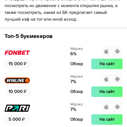
посмотреть их движение с момента открытия рынка, а
также посмотреть, какая из БК предлагает самый
лучший кэф на тот или иной исход.
Топ-5 букмекеров
Маржа
:
6
%
15 000
₽
Обзор
На сайт
Маржа
:
7
%
10 000
₽
Обзор
На сайт
Маржа
:
7
%
5 000
₽
Обзор
На сайт