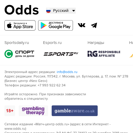
Русский
Русский
Казахский
Nigeria
Sportsdaily.ru
Esports.ru
Награды
Н
Электронный адрес редакции:
info@odds.ru
Адрес редакции: Россия, 117342, г. Москва, ул. Бутлерова, д. 17, пом. № 278
(Бизнес центр «Neo Geo»)
Телефон редакции: +7 993 922 62 34
Играйте осторожно. При признаках зависимости
обратитесь к специалисту.
Сетевое издание «Матч-центр odds.ru» (адрес в сети Интернет -
www.odds.ru)