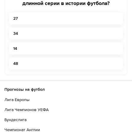
длинной серии в истории футбола?
27
34
14
48
Прогнозы на футбол
Лига Европы
Лига Чемпионов УЕФА
Бундеслига
Чемпионат Англии