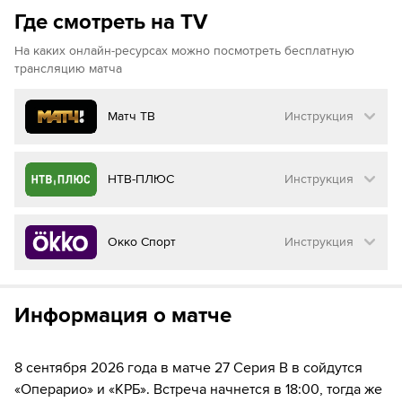
Где смотреть на TV
На каких онлайн-ресурсах можно посмотреть бесплатную
трансляцию матча
Матч ТВ
Инструкция
Как смотреть бесплатно трансляцию матча
НТВ-ПЛЮС
Инструкция
на
Матч ТВ
Инструкция
:
Как смотреть бесплатно трансляцию матча
Окко Спорт
Инструкция
на
НТВ ПЛЮС
Перейдите на сайт МАТЧ ТВ
Инструкция
:
Нажмите на кнопку
«Оформить подписку»
Как смотреть бесплатно трансляцию матча
Информация о матче
на
Окко ТВ
Перейдите на сайт НТВ ПЛЮС
Далее нажмите на
«Создать учетную запись в
МАТЧ ТВ»
Инструкция
:
Нажмите на кнопку
«Оформить подписку»
8 сентября 2026 года в матче 27 Серия В в сойдутся
Введите вашу электронную почту
Перейдите на сайт ОККО ТВ
Далее нажмите на
«Создать учетную запись в
«Операрио» и «КРБ». Встреча начнется в 18:00, тогда же