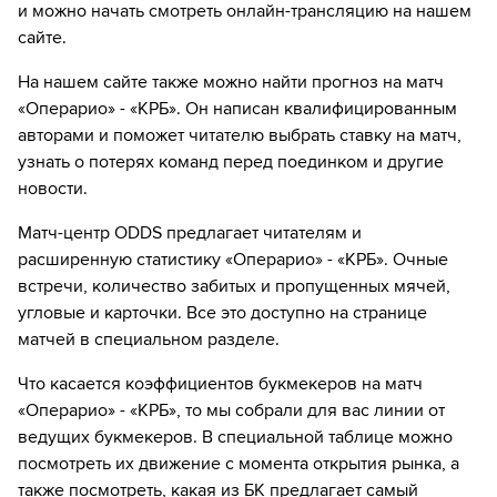
НТВ ПЛЮС»
Выберите тариф за 1₽ и нажмите
«Оформить
и можно начать смотреть онлайн-трансляцию на нашем
Нажмите на кнопку
«Оформить подписку»
подписку»
сайте.
Введите вашу электронную почту
Далее нажмите на
«Создать учетную запись в
Введите данные карты и с нее спишется 1₽
На нашем сайте также можно найти прогноз на матч
ОККО ТВ»
Выберите тариф за 1₽ и нажмите
«Оформить
«Операрио» - «КРБ». Он написан квалифицированным
подписку»
Введите вашу электронную почту
Наслаждаемся трансляциями любимых
авторами и поможет читателю выбрать ставку на матч,
Введите данные карты и с нее спишется 1₽
матчей в HD качестве в течение 7-и дней всего
узнать о потерях команд перед поединком и другие
Выберите тариф за 1₽ и нажмите
«Оформить
за 1₽
новости.
подписку»
Наслаждаемся трансляциями любимых
Если качество предоставляемых услуг МАТЧ ТВ вас не устроит,
Введите данные карты и с нее спишется 1₽
матчей в HD качестве в течение 7-и дней всего
Матч-центр ODDS предлагает читателям и
можете отвязать карту для последующего списания в течение 7
за 1₽
расширенную статистику «Операрио» - «КРБ». Очные
дней.
Наслаждаемся трансляциями любимых
встречи, количество забитых и пропущенных мячей,
Если качество предоставляемых услуг НТВ ПЛЮС вас не устроит,
матчей в HD качестве в течение 7-и дней всего
угловые и карточки. Все это доступно на странице
можете отвязать карту для последующего списания в течение 7
за 1₽
дней.
матчей в специальном разделе.
Если качество предоставляемых услуг ОККО ТВ вас не устроит,
Что касается коэффициентов букмекеров на матч
можете отвязать карту для последующего списания в течение 7
«Операрио» - «КРБ», то мы собрали для вас линии от
дней.
ведущих букмекеров. В специальной таблице можно
посмотреть их движение с момента открытия рынка, а
также посмотреть, какая из БК предлагает самый