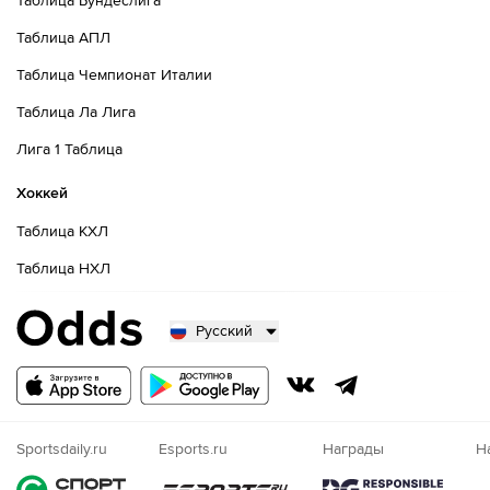
Таблица Бундеслига
Таблица АПЛ
Таблица Чемпионат Италии
Таблица Ла Лига
Лига 1 Таблица
Хоккей
Таблица КХЛ
Таблица НХЛ
Русский
Русский
Казахский
Nigeria
Sportsdaily.ru
Esports.ru
Награды
Н