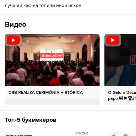
лучший кэф на тот или иной исход.
Видео
CRB REALIZA CERIMÔNIA HISTÓRICA
O Galo é Deca 
papo 🤣🏴󠁧󠁢󠁥󠁮󠁧󠁿🏆
Топ-5 букмекеров
Маржа
: