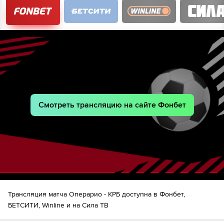
Смотреть трансляцию на сайте Фонбет
Трансляция матча Операрио - КРБ доступна в Фонбет,
БЕТСИТИ, Winline и на Сила ТВ