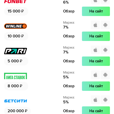
6
%
15 000
₽
Обзор
На сайт
Маржа
:
7
%
10 000
₽
Обзор
На сайт
Маржа
:
7
%
5 000
₽
Обзор
На сайт
Маржа
:
5
%
8 000
₽
Обзор
На сайт
Маржа
:
5
%
200 000
₽
Обзор
На сайт