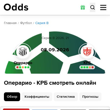
Обзор
Коэффициенты
Статистика
Прогнозы
Главная
Футбол
Серия В
Серия В 2026, 21
08.09.2026
Операрио
КРБ
Операрио - КРБ смотреть онлайн
Обзор
Коэффициенты
Статистика
Прогнозы