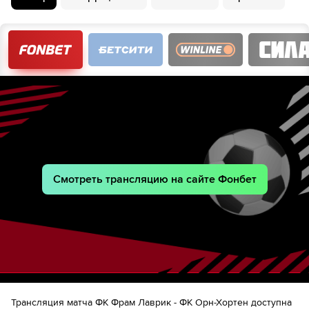
Смотреть трансляцию на сайте Фонбет
Трансляция матча ФК Фрам Лаврик - ФК Орн-Хортен доступна