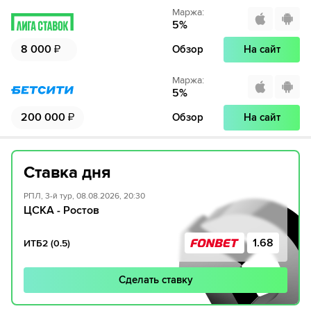
Маржа
:
5
%
8 000
₽
Обзор
На сайт
Маржа
:
5
%
200 000
₽
Обзор
На сайт
Ставка дня
РПЛ, 3-й тур, 08.08.2026, 20:30
ЦСКА - Ростов
1.68
ИТБ2 (0.5)
Сделать ставку