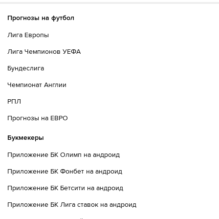
Прогнозы на футбол
Лига Европы
Лига Чемпионов УЕФА
Бундеслига
Чемпионат Англии
РПЛ
Прогнозы на ЕВРО
Букмекеры
Приложение БК Олимп на андроид
Приложение БК Фонбет на андроид
Приложение БК Бетсити на андроид
Приложение БК Лига ставок на андроид