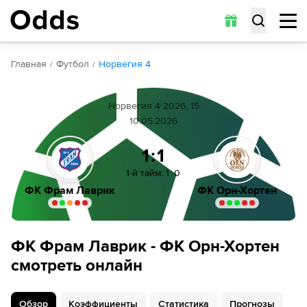
Обзор
Коэффициенты
Статистика
Прогнозы
Главная
Футбол
Норвегия 4
Норвегия 4 2026, 15
10.05.2026
1:1
1-й тайм
:
1
:
0
ФК Фрам Лаврик
ФК Орн-Хортен
ФК Фрам Лаврик - ФК Орн-Хортен
смотреть онлайн
Обзор
Коэффициенты
Статистика
Прогнозы