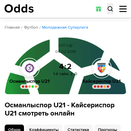
Обзор
Коэффициенты
Статистика
Прогнозы
Главная
Футбол
Молодежная Суперлига
U21 Ligi
04.02.2018
4:2
1-й тайм
:
2
:
0
Османлыспор U21
Кайсериспор U21
Османлыспор U21 - Кайсериспор
U21 смотреть онлайн
Обзор
Коэффициенты
Статистика
Прогнозы