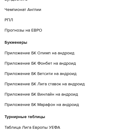
Чемпионат Англии
РПЛ
Прогнозы на ЕВРО
Букмекеры
Приложение БК Олимп на андроид
Приложение БК Фонбет на андроид
Приложение БК Бетсити на андроид
Приложение БК Лига ставок на андроид
Приложение БК Винлайн на андроид
Приложение БК Марафон на андроид
Турнирные таблицы
Таблица Лига Европы УЕФА