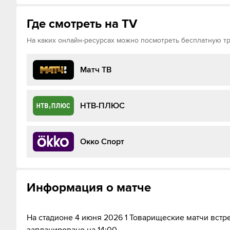
Где смотреть на TV
На каких онлайн-ресурсах можно посмотреть бесплатную т
Матч ТВ
Как смотреть бесплатно трансляцию матча
НТВ-ПЛЮС
Инструкция
:
Как смотреть бесплатно трансляцию матча
Перейдите на сайт МАТЧ ТВ
Окко Спорт
Инструкция
:
Нажмите на кнопку
«Оформить подписку»
Как смотреть бесплатно трансляцию матча
Перейдите на сайт НТВ ПЛЮС
Далее нажмите на
«Создать учетную запись в
Информация о матче
Инструкция
:
Нажмите на кнопку
«Оформить подписку»
Введите вашу электронную почту
Перейдите на сайт ОККО ТВ
Далее нажмите на
«Создать учетную запись 
Выберите тариф за 1₽ и нажмите
«Оформить по
На стадионе 4 июня 2026 1 Товарищеские матчи встре