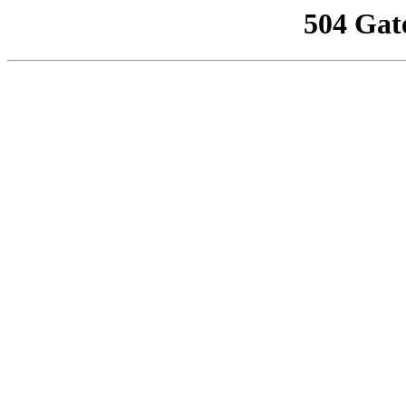
504 Gat