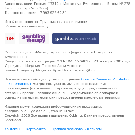
Адрес редакции: Россия, 117342, г. Москва, ул. Бутлерова, д. 17, пом. № 278
(Бизнес центр «Neo Geo»)
Телефон редакции: +7 993 922 62 34
Играйте осторожно. При признаках зависимости
обратитесь к специалисту.
Сетевое издание «Матч-центр odds.ru» (адрес в сети Интернет -
www.odds.ru)
Свидетельство о регистрации: ЭЛ № ФС 77-74102 от 29 октября 2018 года.
Учредитель Издания: Погосян Арам Ашотович
Главный редактор Издания: Арам Погосян, aram@brl.ru
Все материалы сайта доступны по лицензии
Creative Commons Attribution
4.0 International
. Вы должны указать имя автора (создателя)
произведения (материала) и стороны атрибуции, уведомление об
авторских правах, название лицензии, уведомление об оговорке и
ссылку на материал, если они предоставлены вместе с материалом.
Издание может содержать информационную продукцию,
предназначенную для лиц старше 18 лет.
Copyright
2026
Все права защищены. Odds.ru. Данные предоставлены
Sportradar.
Контакты
Карта сайта
Правила пользования сайтом