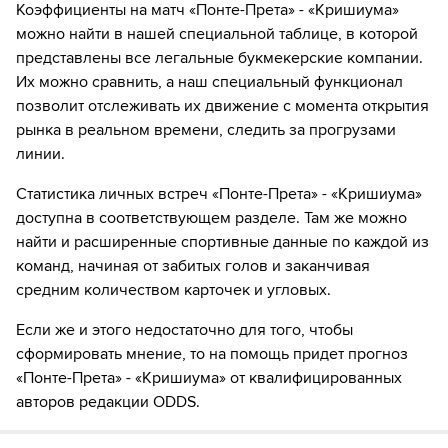
Коэффициенты на матч «Понте-Прета» - «Кришиума»
дней.
можно найти в нашей специальной таблице, в которой
представлены все легальные букмекерские компании.
Их можно сравнить, а наш специальный функционал
позволит отслеживать их движение с момента открытия
рынка в реальном времени, следить за прогрузами
линии.
Статистика личных встреч «Понте-Прета» - «Кришиума»
доступна в соответствующем разделе. Там же можно
найти и расширенные спортивные данные по каждой из
команд, начиная от забитых голов и заканчивая
средним количеством карточек и угловых.
Если же и этого недостаточно для того, чтобы
сформировать мнение, то на помощь придет прогноз
«Понте-Прета» - «Кришиума» от квалифицированных
авторов редакции ODDS.