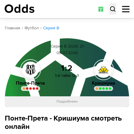
Обзор
Коэффициенты
Статистика
Прогнозы
Главная
Футбол
Серия В
Серия В 2026, 21
08.07.2026
1:2
1-й тайм
:
0
:
1
Понте-Прета
Кришиума
Подробнее
12´
Марсело Эрмес
Daniel Baianinho
62´
Понте-Прета - Кришиума смотреть
90´+4
Марсело Эрмес
онлайн