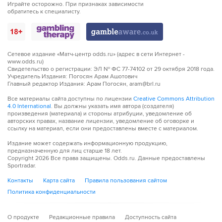
Играйте осторожно. При признаках зависимости
обратитесь к специалисту.
Сетевое издание «Матч-центр odds.ru» (адрес в сети Интернет -
www.odds.ru)
Свидетельство о регистрации: ЭЛ № ФС 77-74102 от 29 октября 2018 года.
Учредитель Издания: Погосян Арам Ашотович
Главный редактор Издания: Арам Погосян, aram@brl.ru
Все материалы сайта доступны по лицензии
Creative Commons Attribution
4.0 International
. Вы должны указать имя автора (создателя)
произведения (материала) и стороны атрибуции, уведомление об
авторских правах, название лицензии, уведомление об оговорке и
ссылку на материал, если они предоставлены вместе с материалом.
Издание может содержать информационную продукцию,
предназначенную для лиц старше 18 лет.
Copyright
2026
Все права защищены. Odds.ru. Данные предоставлены
Sportradar.
Контакты
Карта сайта
Правила пользования сайтом
Политика конфиденциальности
О продукте
Редакционные правила
Доступность сайта