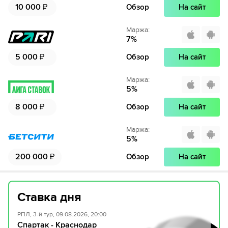
10 000
₽
Обзор
На сайт
Маржа
:
7
%
5 000
₽
Обзор
На сайт
Маржа
:
5
%
8 000
₽
Обзор
На сайт
Маржа
:
5
%
200 000
₽
Обзор
На сайт
Ставка дня
РПЛ, 3-й тур, 09.08.2026, 20:00
Спартак - Краснодар