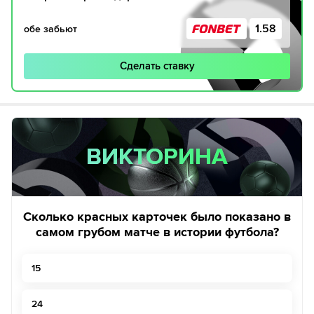
1.58
обе забьют
Сделать ставку
ВИКТОРИНА
ВИКТОРИНА
Сколько красных карточек было показано в
самом грубом матче в истории футбола?
15
24