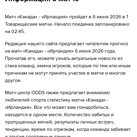
60´
Игрок "Ирландия" Чидози Огбене забивает гол!
Матч «Канада» - «Ирландия» пройдет в 6 июня 2026 в 1
62´
Замена "Канада": Ричи Ларея ↔ Зорхан Бассонг
Товарищеские матчи. Начало поединка запланировано
на 02:45.
64´
Игрок "Ирландия" Джейми МакГрат получает
жёлтую карточку
Редакция нашего сайта предлагает читателям прогноз
на матч «Канада» - «Ирландия» 6 июня 2026 года.
70´
Замена "Ирландия": Jaden Umeh ↔ Mason Melia
Прочитав его, можете узнать актуальные новости из
стана команд, имена игроков, которые по тем или иным
70´
Замена "Ирландия": Шеймус Коулмэн ↔ Киллиан
Филлипс
причинам не могут принять участие в матче и многое
другое.
73´
Замена "Канада": Кайл Ларин ↔ Promise David
Матч-центр ODDS также предлагает вниманию
86´
Замена "Канада": Таджон Бучанан ↔ Tani Oluwaseyi
любителей спорта статистику матча «Канада» -
«Ирландия». Все что может вам понадобиться,
87´
Замена "Канада": Лиам Миллар ↔ Джейден
находится в одном месте. Количество забитых и
Нельсон
пропущенных мячей, результаты личных встреч,
тенденции, время по отрезкам, когда команда забивает
87´
Замена "Канада": Стивен Эуштакиу ↔ Натан Салиба
и другие спортивные данные.