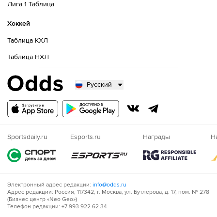
Лига 1 Таблица
Хоккей
Таблица КХЛ
Таблица НХЛ
Русский
Русский
Казахский
Nigeria
Sportsdaily.ru
Esports.ru
Награды
Н
Электронный адрес редакции:
info@odds.ru
Адрес редакции: Россия, 117342, г. Москва, ул. Бутлерова, д. 17, пом. № 278
(Бизнес центр «Neo Geo»)
Телефон редакции: +7 993 922 62 34