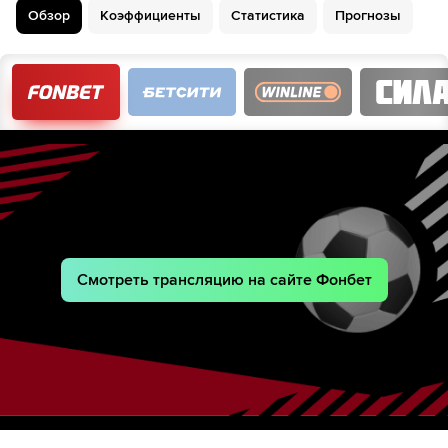
Обзор
Коэффициенты
Статистика
Прогнозы
Смотреть трансляцию на сайте Фонбет