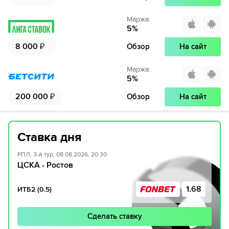
Маржа
:
5
%
8 000
₽
Обзор
На сайт
Маржа
:
5
%
200 000
₽
Обзор
На сайт
Ставка дня
РПЛ, 3-й тур, 08.08.2026, 20:30
ЦСКА - Ростов
1.68
ИТБ2 (0.5)
Сделать ставку