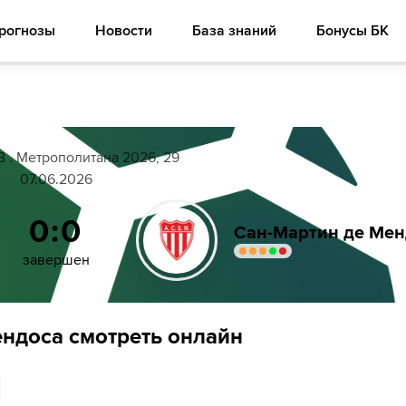
рогнозы
Новости
База знаний
Бонусы БК
 . Метрополитана 2026, 29
07.06.2026
0:0
Сан-Мартин де Мен
завершен
Мендоса смотреть онлайн