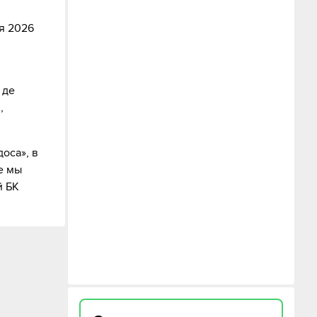
ня 2026
 де
,
доса», в
е мы
й БК