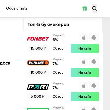
Odds charts
Топ-5 букмекеров
Маржа
:
6
%
15 000
₽
Обзор
На сайт
Маржа
:
доса
7
%
10 000
₽
Обзор
На сайт
Маржа
:
7
%
5 000
₽
Обзор
На сайт
Маржа
: