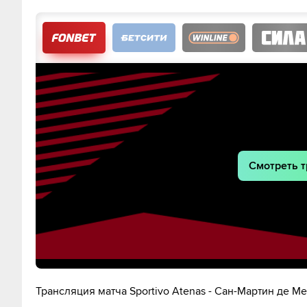
Смотреть т
Трансляция матча Sportivo Atenas - Сан-Мартин де М