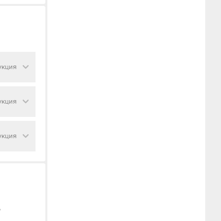
укция
укция
укция
о