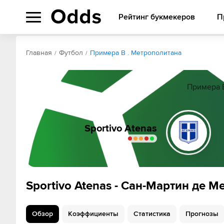
Рейтинг букмекеров
П
Обзор
Коэффициенты
Статистика
Прогнозы
Главная
Футбол
Примера B . Метрополитана
Примера B
Sportivo Atenas
Sportivo Atenas - Сан-Мартин де 
Обзор
Коэффициенты
Статистика
Прогнозы