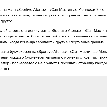
 на матч «Sportivo Atenas» - «Сан-Мартин де Мендоса» 7 ию
 ОККО ТВ»
дписку»
HD качестве в течение 7-и дней всего за 1₽
ти из стана команд, имена игроков, которые по тем или иным
 другое.
ожете отвязать карту для последующего списания в течение 7 дней.
дписку»
й спорта статистику матча «Sportivo Atenas» - «Сан-Мартин
HD качестве в течение 7-и дней всего за 1₽
ся в одном месте. Количество забитых и пропущенных мячей
 можете отвязать карту для последующего списания в течение 7 дней.
зкам, когда команда забивает и другие спортивные данные.
HD качестве в течение 7-и дней всего за 1₽
тавки букмекеров на «Sportivo Atenas» - «Сан-Мартин де Мен
нии каждого букмекера, начиная с момента открытия. Такж
ожете отвязать карту для последующего списания в течение 7 дней.
еперь пользователю не придется посещать страницу каждо
иенты.