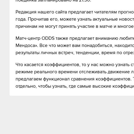
поединка запланировано на 21:30.
Нажмите на кнопку
«Оформить подписку»
Введите вашу электронную почту
Введите данные карты и с нее спишется 1₽
Редакция нашего сайта предлагает читателям прогноз
Далее нажмите на
«Создать учетную запись в
Выберите тариф за 1₽ и нажмите
«Оформить по
Наслаждаемся трансляциями любимых матчей в 
года. Прочитав его, можете узнать актуальные новос
Введите вашу электронную почту
Введите данные карты и с нее спишется 1₽
причинам не могут принять участие в матче и многое
Если качество предоставляемых услуг МАТЧ ТВ вас не устроит, м
Выберите тариф за 1₽ и нажмите
«Оформить по
Матч-центр ODDS также предлагает вниманию любителе
Наслаждаемся трансляциями любимых матчей в 
Введите данные карты и с нее спишется 1₽
Мендоса». Все что может вам понадобиться, находит
Если качество предоставляемых услуг НТВ ПЛЮС вас не устроит,
результаты личных встреч, тенденции, время по отре
Наслаждаемся трансляциями любимых матчей в 
Что касается коэффициентов, то у нас можно узнать с
режиме реального времени отслеживать движение ли
Если качество предоставляемых услуг ОККО ТВ вас не устроит, м
предлагаем функционал сравнения коэффициентов. Т
отдельно, чтобы узнать, где самые высокие коэффиц