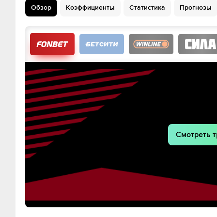
Обзор
Коэффициенты
Статистика
Прогнозы
Смотреть т