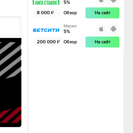
5
%
8 000
₽
Обзор
На сайт
Маржа
:
5
%
200 000
₽
Обзор
На сайт