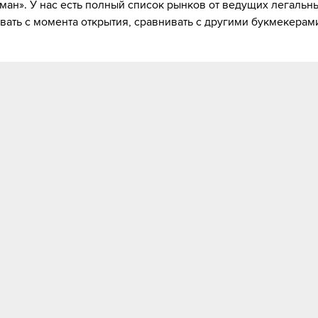
ман». У нас есть полный список рынков от ведущих легальн
ать с момента открытия, сравнивать с другими букмекерам