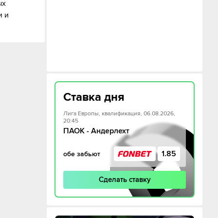
ых
и и
Ставка дня
Лига Европы, квалификация, 06.08.2026,
20:45
ПАОК - Андерлехт
1.85
обе забьют
Сделать ставку