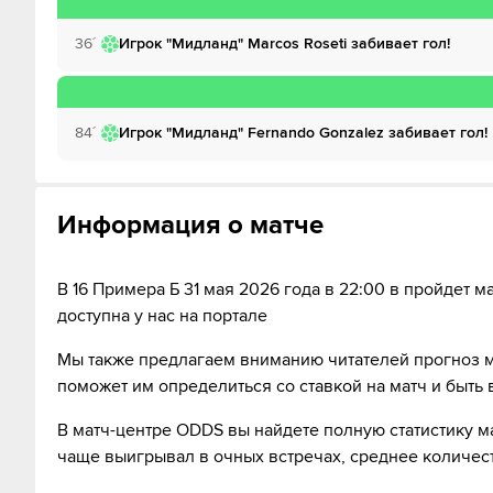
Перейдите на сайт ОККО ТВ
Далее нажмите на
«Создать учетную запись 
Выберите тариф за 1₽ и нажмите
«Оформить по
Нажмите на кнопку
«Оформить подписку»
36´
Игрок "Мидланд" Marcos Roseti забивает гол!
Введите вашу электронную почту
Введите данные карты и с нее спишется 1₽
Далее нажмите на
«Создать учетную запись в
Выберите тариф за 1₽ и нажмите
«Оформить по
Наслаждаемся трансляциями любимых матчей в 
Введите вашу электронную почту
Введите данные карты и с нее спишется 1₽
84´
Игрок "Мидланд" Fernando Gonzalez забивает гол!
Если качество предоставляемых услуг МАТЧ ТВ вас не устроит, м
Выберите тариф за 1₽ и нажмите
«Оформить по
Наслаждаемся трансляциями любимых матчей в 
Введите данные карты и с нее спишется 1₽
Информация о матче
Если качество предоставляемых услуг НТВ ПЛЮС вас не устроит,
Наслаждаемся трансляциями любимых матчей в 
В 16 Примера Б 31 мая 2026 года в 22:00 в пройдет м
Если качество предоставляемых услуг ОККО ТВ вас не устроит, м
доступна у нас на портале
Мы также предлагаем вниманию читателей прогноз ма
поможет им определиться со ставкой на матч и быть 
В матч-центре ODDS вы найдете полную статистику ма
чаще выигрывал в очных встречах, среднее количест