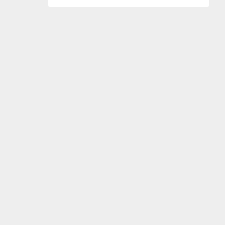
Хоккей
Таблица КХЛ
Таблица НХЛ