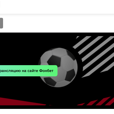
рансляцию на сайте Фонбет