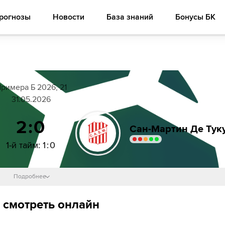
рогнозы
Новости
База знаний
Бонусы БК
римера Б 2026, 21
31.05.2026
2:0
Сан-Мартин Де Тук
1-й тайм
:
1
:
0
Подробнее
eti
36´
lez
84´
 смотреть онлайн