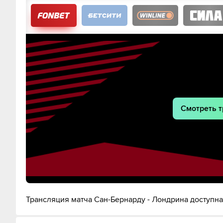
Смотреть т
Трансляция матча Сан-Бернарду - Лондрина доступна 