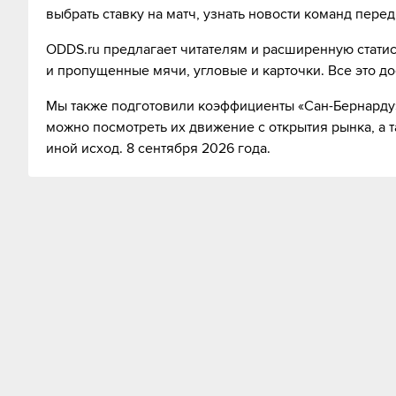
выбрать ставку на матч, узнать новости команд пере
Далее нажмите на
«Создать учетную запись в
Выберите тариф за 1₽ и нажмите
«Оформить по
Наслаждаемся трансляциями любимых матчей в 
Введите вашу электронную почту
Введите данные карты и с нее спишется 1₽
ODDS.ru предлагает читателям и расширенную статис
и пропущенные мячи, угловые и карточки. Все это до
Если качество предоставляемых услуг МАТЧ ТВ вас не устроит, м
Выберите тариф за 1₽ и нажмите
«Оформить по
Наслаждаемся трансляциями любимых матчей в 
Мы также подготовили коэффициенты «Сан-Бернарду»
Введите данные карты и с нее спишется 1₽
можно посмотреть их движение с открытия рынка, а т
Если качество предоставляемых услуг НТВ ПЛЮС вас не устроит,
иной исход. 8 сентября 2026 года.
Наслаждаемся трансляциями любимых матчей в 
Если качество предоставляемых услуг ОККО ТВ вас не устроит, м