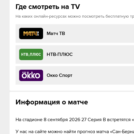
Где смотреть на TV
На каких онлайн-ресурсах можно посмотреть бесплатную т
Матч ТВ
Как смотреть бесплатно трансляцию матча
НТВ-ПЛЮС
Инструкция
:
Как смотреть бесплатно трансляцию матча
Перейдите на сайт МАТЧ ТВ
Окко Спорт
Инструкция
:
Нажмите на кнопку
«Оформить подписку»
Как смотреть бесплатно трансляцию матча
Перейдите на сайт НТВ ПЛЮС
Далее нажмите на
«Создать учетную запись в
Информация о матче
Инструкция
:
Нажмите на кнопку
«Оформить подписку»
Введите вашу электронную почту
Перейдите на сайт ОККО ТВ
Далее нажмите на
«Создать учетную запись 
Выберите тариф за 1₽ и нажмите
«Оформить по
На стадионе 8 сентября 2026 27 Серия В встретятся 
Нажмите на кнопку
«Оформить подписку»
Введите вашу электронную почту
Введите данные карты и с нее спишется 1₽
У нас на сайте можно найти прогноз матча «Сан-Берн