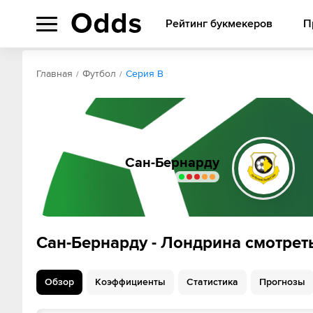
Рейтинг букмекеров
П
Обзор
Коэффициенты
Статистика
Прогнозы
Главная
Футбол
Серия В
Сан-Бернарду
Сан-Бернарду - Лондрина смотрет
Обзор
Коэффициенты
Статистика
Прогнозы