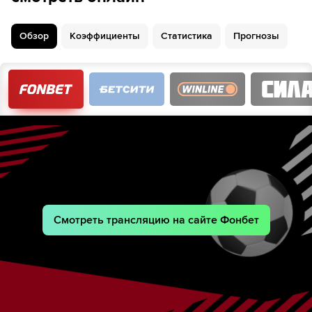
Обзор
Коэффициенты
Статистика
Прогнозы
Смотреть трансляцию на сайте Фонбет