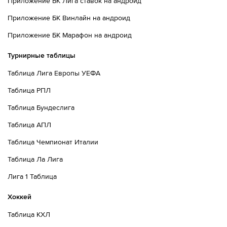
Приложение БК Лига ставок на андроид
Приложение БК Винлайн на андроид
Приложение БК Марафон на андроид
Турнирные таблицы
Таблица Лига Европы УЕФА
Таблица РПЛ
Таблица Бундеслига
Таблица АПЛ
Таблица Чемпионат Италии
Таблица Ла Лига
Лига 1 Таблица
Хоккей
Таблица КХЛ