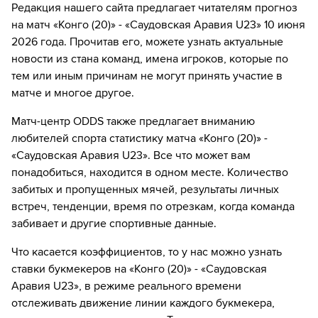
Редакция нашего сайта предлагает читателям прогноз
можете отвязать карту для последующего списания в течение 7
дней.
на матч «Конго (20)» - «Саудовская Аравия U23» 10 июня
2026 года. Прочитав его, можете узнать актуальные
новости из стана команд, имена игроков, которые по
тем или иным причинам не могут принять участие в
матче и многое другое.
Матч-центр ODDS также предлагает вниманию
любителей спорта статистику матча «Конго (20)» -
«Саудовская Аравия U23». Все что может вам
понадобиться, находится в одном месте. Количество
забитых и пропущенных мячей, результаты личных
встреч, тенденции, время по отрезкам, когда команда
забивает и другие спортивные данные.
Что касается коэффициентов, то у нас можно узнать
ставки букмекеров на «Конго (20)» - «Саудовская
Аравия U23», в режиме реального времени
отслеживать движение линии каждого букмекера,