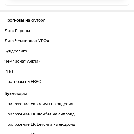
Прогнозы на футбол
Лига Европы
Лига Чемпионов УЕФА
Бундеслига
Чемпионат Англии
РПЛ
Прогнозы на ЕВРО
Букмекеры
Приложение БК Олимп на андроид
Приложение БК Фонбет на андроид
Приложение БК Бетсити на андроид