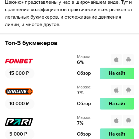
Цзюню» представлены у нас в широчайшем виде. Тут и
сравнение коэффициентов практически всех рынков от
легальных букмекеров, и отслеживание движения
линии, и многое другое.
Топ-5 букмекеров
Маржа
:
6
%
15 000
₽
Обзор
На сайт
Маржа
:
7
%
10 000
₽
Обзор
На сайт
Маржа
:
7
%
5 000
₽
Обзор
На сайт