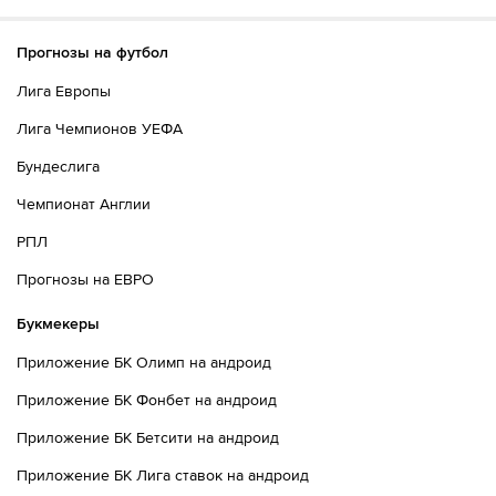
Прогнозы на футбол
Лига Европы
Лига Чемпионов УЕФА
Бундеслига
Чемпионат Англии
РПЛ
Прогнозы на ЕВРО
Букмекеры
Приложение БК Олимп на андроид
Приложение БК Фонбет на андроид
Приложение БК Бетсити на андроид
Приложение БК Лига ставок на андроид