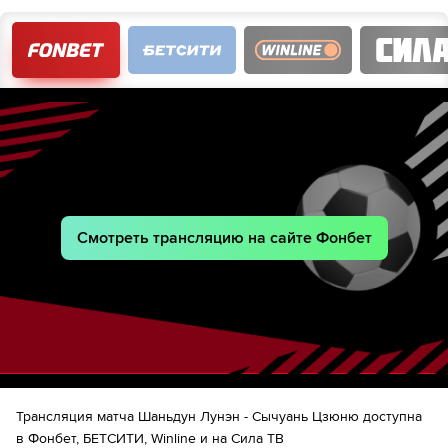
Смотреть трансляцию на сайте Фонбет
Трансляция матча Шаньдун Лунэн - Сычуань Цзюню доступна
в Фонбет, БЕТСИТИ, Winline и на Сила ТВ