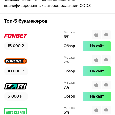
квалифицированных авторов редакции ODDS.
Топ-5 букмекеров
Маржа
:
6
%
15 000
₽
Обзор
На сайт
Маржа
:
7
%
10 000
₽
Обзор
На сайт
Маржа
:
7
%
5 000
₽
Обзор
На сайт
Маржа
:
5
%