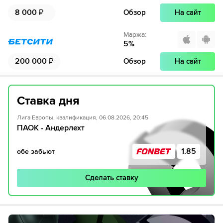
8 000
₽
Обзор
На сайт
Маржа
:
5
%
200 000
₽
Обзор
На сайт
Ставка дня
Лига Европы, квалификация, 06.08.2026, 20:45
ПАОК - Андерлехт
1.85
обе забьют
Сделать ставку