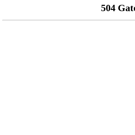
504 Gat