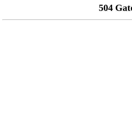
504 Gat