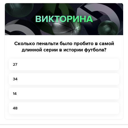
ВИКТОРИНА
ВИКТОРИНА
Сколько пенальти было пробито в самой
длинной серии в истории футбола?
27
34
14
48