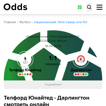
Обзор
Коэффициенты
Статистика
Прогнозы
Главная
Футбол
Национальная Лига Север или Юг
Национальная Лига Север или Юг
2025/2026, Финал
18.04.2026
1:1
завершен
Телфорд Юнайтед
Дарлингтон
Подробнее
57´
Tom Platt
87´
Jack Maskell
Телфорд Юнайтед - Дарлингтон
Jordan Piggott
90´+6
смотреть онлайн