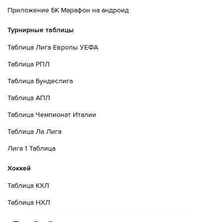
Приложение БК Марафон на андроид
Турнирные таблицы
Таблица Лига Европы УЕФА
Таблица РПЛ
Таблица Бундеслига
Таблица АПЛ
Таблица Чемпионат Италии
Таблица Ла Лига
Лига 1 Таблица
Хоккей
Таблица КХЛ
Таблица НХЛ