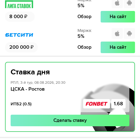
5
%
8 000
₽
Обзор
На сайт
Маржа
:
5
%
200 000
₽
Обзор
На сайт
Ставка дня
РПЛ, 3-й тур, 08.08.2026, 20:30
ЦСКА - Ростов
1.68
ИТБ2 (0.5)
Сделать ставку