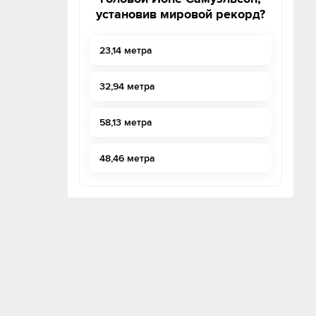
установив мировой рекорд?
23,14 метра
32,94 метра
58,13 метра
48,46 метра
Хоккей
Таблица КХЛ
Таблица НХЛ