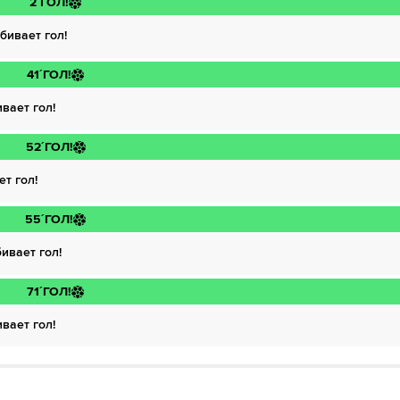
2´
ГОЛ!
в НТВ ПЛЮС»
дписку»
абивает гол!
 ОККО ТВ»
дписку»
41´
ГОЛ!
HD качестве в течение 7-и дней всего за 1₽
вает гол!
ожете отвязать карту для последующего списания в течение 7 дней.
дписку»
HD качестве в течение 7-и дней всего за 1₽
52´
ГОЛ!
ет гол!
 можете отвязать карту для последующего списания в течение 7 дней.
HD качестве в течение 7-и дней всего за 1₽
55´
ГОЛ!
ожете отвязать карту для последующего списания в течение 7 дней.
бивает гол!
71´
ГОЛ!
вает гол!
90´+2
ГОЛ!
забивает гол!