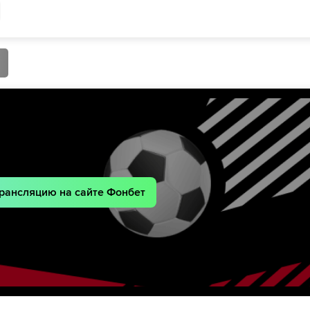
71´
Aron Snaer Ingason
n
90´+2
рансляцию на сайте Фонбет