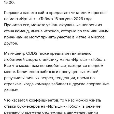
НТВ ПЛЮС»
Выберите тариф за 1₽ и нажмите
«Оформить
15:00.
Нажмите на кнопку
«Оформить подписку»
подписку»
Введите вашу электронную почту
Редакция нашего сайта предлагает читателям прогноз
Далее нажмите на
«Создать учетную запись в
Введите данные карты и с нее спишется 1₽
на матч «Иртыш» - «Тобол» 16 августа 2026 года.
ОККО ТВ»
Выберите тариф за 1₽ и нажмите
«Оформить
Прочитав его, можете узнать актуальные новости из
подписку»
Введите вашу электронную почту
Наслаждаемся трансляциями любимых
стана команд, имена игроков, которые по тем или иным
Введите данные карты и с нее спишется 1₽
матчей в HD качестве в течение 7-и дней всего
причинам не могут принять участие в матче и многое
Выберите тариф за 1₽ и нажмите
«Оформить
за 1₽
другое.
подписку»
Наслаждаемся трансляциями любимых
Если качество предоставляемых услуг МАТЧ ТВ вас не устроит,
Введите данные карты и с нее спишется 1₽
матчей в HD качестве в течение 7-и дней всего
Матч-центр ODDS также предлагает вниманию
можете отвязать карту для последующего списания в течение 7
за 1₽
любителей спорта статистику матча «Иртыш» - «Тобол».
дней.
Наслаждаемся трансляциями любимых
Все что может вам понадобиться, находится в одном
Если качество предоставляемых услуг НТВ ПЛЮС вас не устроит,
матчей в HD качестве в течение 7-и дней всего
месте. Количество забитых и пропущенных мячей,
можете отвязать карту для последующего списания в течение 7
за 1₽
дней.
результаты личных встреч, тенденции, время по
отрезкам, когда команда забивает и другие спортивные
Если качество предоставляемых услуг ОККО ТВ вас не устроит,
данные.
можете отвязать карту для последующего списания в течение 7
дней.
Что касается коэффициентов, то у нас можно узнать
ставки букмекеров на «Иртыш» - «Тобол», в режиме
реального времени отслеживать движение линии