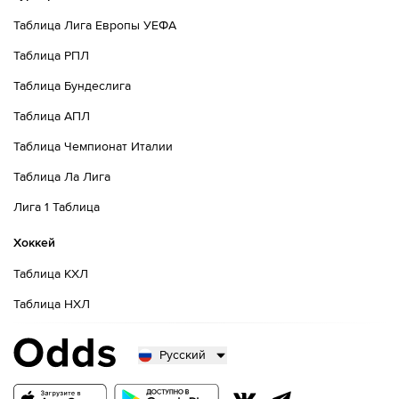
Таблица Лига Европы УЕФА
Таблица РПЛ
Таблица Бундеслига
Таблица АПЛ
Таблица Чемпионат Италии
Таблица Ла Лига
Лига 1 Таблица
Хоккей
Таблица КХЛ
Таблица НХЛ
Русский
Русский