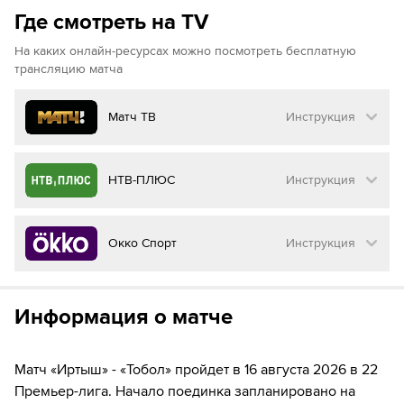
Где смотреть на TV
На каких онлайн-ресурсах можно посмотреть бесплатную
трансляцию матча
Матч ТВ
Инструкция
Как смотреть бесплатно трансляцию матча
НТВ-ПЛЮС
Инструкция
на
Матч ТВ
Инструкция
:
Как смотреть бесплатно трансляцию матча
Окко Спорт
Инструкция
на
НТВ ПЛЮС
Перейдите на сайт МАТЧ ТВ
Инструкция
:
Нажмите на кнопку
«Оформить подписку»
Как смотреть бесплатно трансляцию матча
Информация о матче
на
Окко ТВ
Перейдите на сайт НТВ ПЛЮС
Далее нажмите на
«Создать учетную запись в
МАТЧ ТВ»
Инструкция
:
Нажмите на кнопку
«Оформить подписку»
Матч «Иртыш» - «Тобол» пройдет в 16 августа 2026 в 22
Введите вашу электронную почту
Перейдите на сайт ОККО ТВ
Далее нажмите на
«Создать учетную запись в
Премьер-лига. Начало поединка запланировано на