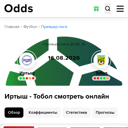
Обзор
Коэффициенты
Статистика
Прогнозы
Главная
Футбол
Премьер-лига
Премьер-лига 2026, 21
16.08.2026
Иртыш
Тобол
Иртыш - Тобол смотреть онлайн
Обзор
Коэффициенты
Статистика
Прогнозы