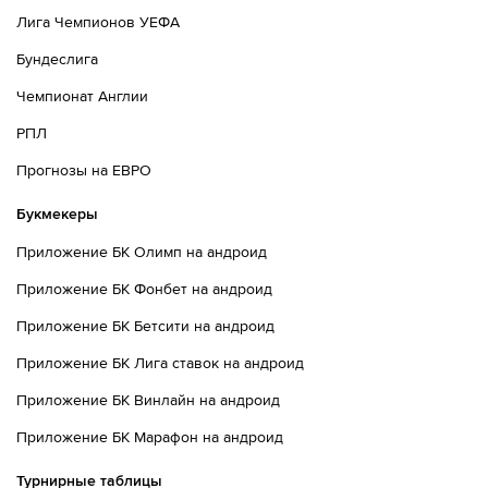
Лига Чемпионов УЕФА
Бундеслига
Чемпионат Англии
РПЛ
Прогнозы на ЕВРО
Букмекеры
Приложение БК Олимп на андроид
Приложение БК Фонбет на андроид
Приложение БК Бетсити на андроид
Приложение БК Лига ставок на андроид
Приложение БК Винлайн на андроид
Приложение БК Марафон на андроид
Турнирные таблицы