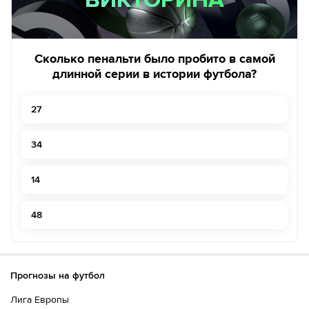
Сколько пенальти было пробито в самой
длинной серии в истории футбола?
27
34
14
48
Прогнозы на футбол
Лига Европы