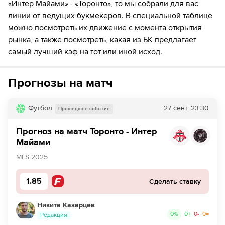
«Интер Майами» - «Торонто», то мы собрали для вас
линии от ведущих букмекеров. В специальной таблице
можно посмотреть их движение с момента открытия
рынка, а также посмотреть, какая из БК предлагает
самый лучший кэф на тот или иной исход.
Прогнозы на матч
Футбол
27 сент.
23:30
Прошедшее событие
Прогноз на матч Торонто - Интер
Майами
MLS 2025
1.85
Сделать ставку
Никита Казарцев
0
%
0
+
0
-
0
=
Редакция