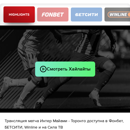
Смотреть Хайлайты
Трансляция матча Интер Майами - Торонто доступна в Фонбет,
БЕТСИТИ, Winline и на Сила ТВ