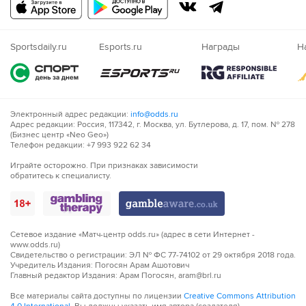
Русский
Казахский
Nigeria
Sportsdaily.ru
Esports.ru
Награды
Н
Электронный адрес редакции:
info@odds.ru
Адрес редакции: Россия, 117342, г. Москва, ул. Бутлерова, д. 17, пом. № 278
(Бизнес центр «Neo Geo»)
Телефон редакции: +7 993 922 62 34
Играйте осторожно. При признаках зависимости
обратитесь к специалисту.
Сетевое издание «Матч-центр odds.ru» (адрес в сети Интернет -
www.odds.ru)
Свидетельство о регистрации: ЭЛ № ФС 77-74102 от 29 октября 2018 года.
Учредитель Издания: Погосян Арам Ашотович
Главный редактор Издания: Арам Погосян, aram@brl.ru
Все материалы сайта доступны по лицензии
Creative Commons Attribution