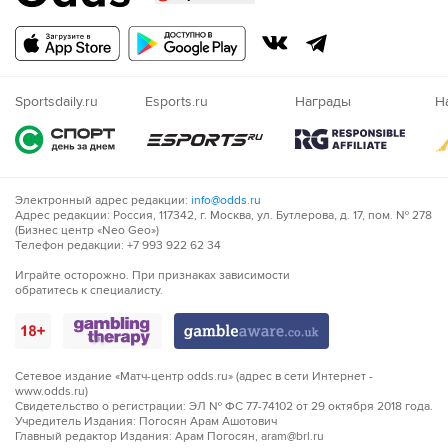
Русский
Казахский
Nigeria
Sportsdaily.ru
Esports.ru
Награды
Н
Электронный адрес редакции:
info@odds.ru
Адрес редакции: Россия, 117342, г. Москва, ул. Бутлерова, д. 17, пом. № 278
(Бизнес центр «Neo Geo»)
Телефон редакции: +7 993 922 62 34
Играйте осторожно. При признаках зависимости
обратитесь к специалисту.
Сетевое издание «Матч-центр odds.ru» (адрес в сети Интернет -
www.odds.ru)
Свидетельство о регистрации: ЭЛ № ФС 77-74102 от 29 октября 2018 года.
Учредитель Издания: Погосян Арам Ашотович
Главный редактор Издания: Арам Погосян, aram@brl.ru