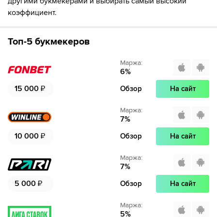
другими букмекерами и выбирать самый высокий
коэффициент.
Топ-5 букмекеров
Маржа
:
6
%
15 000
₽
Обзор
На сайт
Маржа
:
7
%
10 000
₽
Обзор
На сайт
Маржа
:
7
%
5 000
₽
Обзор
На сайт
Маржа
:
5
%