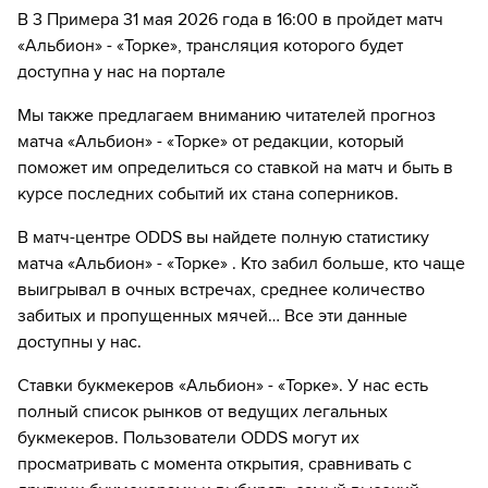
В 3 Примера 31 мая 2026 года в 16:00 в пройдет матч
«Альбион» - «Торке», трансляция которого будет
доступна у нас на портале
Мы также предлагаем вниманию читателей прогноз
матча «Альбион» - «Торке» от редакции, который
поможет им определиться со ставкой на матч и быть в
курсе последних событий их стана соперников.
В матч-центре ODDS вы найдете полную статистику
матча «Альбион» - «Торке» . Кто забил больше, кто чаще
выигрывал в очных встречах, среднее количество
забитых и пропущенных мячей… Все эти данные
доступны у нас.
Ставки букмекеров «Альбион» - «Торке». У нас есть
полный список рынков от ведущих легальных
букмекеров. Пользователи ODDS могут их
просматривать с момента открытия, сравнивать с