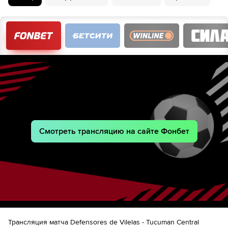
Смотреть трансляцию на сайте Фонбет
Трансляция матча Defensores de Vilelas - Tucuman Central