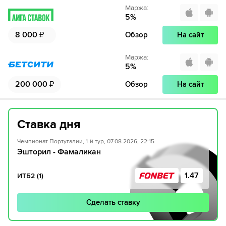
Маржа
:
5
%
8 000
₽
Обзор
На сайт
Маржа
:
5
%
200 000
₽
Обзор
На сайт
Ставка дня
Чемпионат Португалии, 1-й тур, 07.08.2026, 22:15
Эшторил - Фамаликан
1.47
ИТБ2 (1)
Сделать ставку