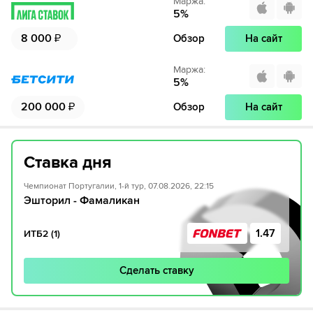
Маржа
:
5
%
8 000
₽
Обзор
На сайт
Маржа
:
5
%
200 000
₽
Обзор
На сайт
Ставка дня
Чемпионат Португалии, 1-й тур, 07.08.2026, 22:15
Эшторил - Фамаликан
1.47
ИТБ2 (1)
Сделать ставку