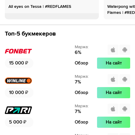
All eyes on Tessa | #REDFLAMES
Waterpong wit
Flames | #RE
Топ-5 букмекеров
Маржа
:
6
%
15 000
₽
Обзор
На сайт
Маржа
:
7
%
10 000
₽
Обзор
На сайт
Маржа
:
7
%
5 000
₽
Обзор
На сайт