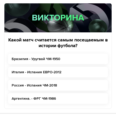
ВИКТОРИНА
ВИКТОРИНА
Какой матч считается самым посещаемым в
истории футбола?
Бразилия - Уругвай ЧМ-1950
Италия - Испания ЕВРО-2012
Россия - Испания ЧМ-2018
Аргентина. - ФРГ ЧМ-1986