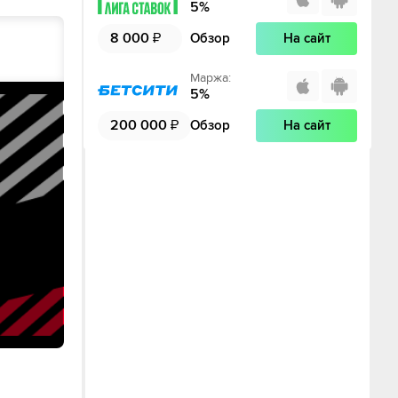
5
%
8 000
₽
Обзор
На сайт
Маржа
:
5
%
200 000
₽
Обзор
На сайт