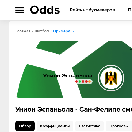
Рейтинг букмекеров
П
Обзор
Коэффициенты
Статистика
Прогнозы
Главная
Футбол
Примера Б
П
Унион Эспаньола
Унион Эспаньола - Сан-Фелипе см
Обзор
Коэффициенты
Статистика
Прогнозы