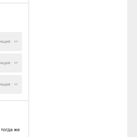
укция
укция
укция
 тогда же