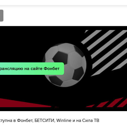
рансляцию на сайте Фонбет
тупна в Фонбет, БЕТСИТИ, Winline и на Сила ТВ