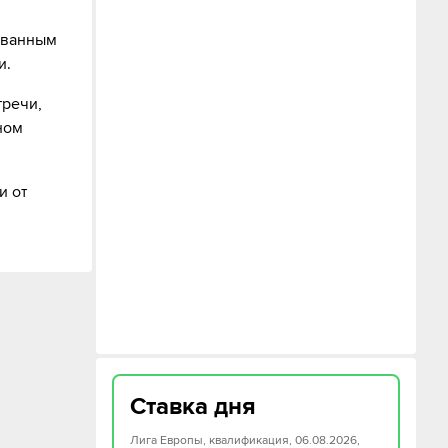
рованным
и.
тречи,
ном
и от
Ставка дня
Лига Европы, квалификация, 06.08.2026,