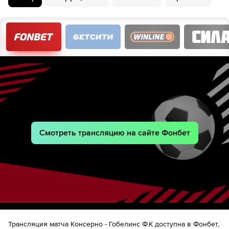
Смотреть трансляцию на сайте Фонбет
Трансляция матча Консерно - Гобелинс Ф.К доступна в Фонбет,