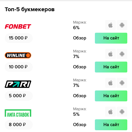
Топ-5 букмекеров
Маржа
:
6
%
15 000
₽
Обзор
На сайт
Маржа
:
7
%
10 000
₽
Обзор
На сайт
Маржа
:
7
%
5 000
₽
Обзор
На сайт
Маржа
:
5
%
8 000
₽
Обзор
На сайт