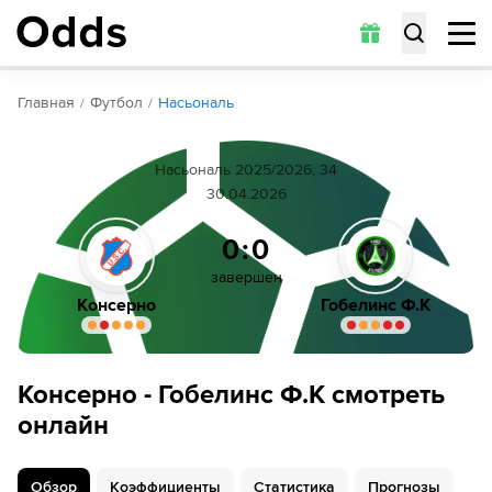
Обзор
Коэффициенты
Статистика
Прогнозы
Главная
Футбол
Насьональ
Насьональ 2025/2026, 34
30.04.2026
0:0
завершен
Консерно
Гобелинс Ф.К
Консерно - Гобелинс Ф.К смотреть
онлайн
Обзор
Коэффициенты
Статистика
Прогнозы