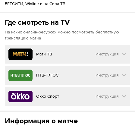
БЕТСИТИ, Winline и на Сила ТВ
Где смотреть на TV
На каких онлайн-ресурсах можно посмотреть бесплатную
трансляцию матча
Матч ТВ
Инструкция
Как смотреть бесплатно трансляцию матча
НТВ-ПЛЮС
Инструкция
на
Матч ТВ
Инструкция
:
Как смотреть бесплатно трансляцию матча
Окко Спорт
Инструкция
на
НТВ ПЛЮС
Перейдите на сайт МАТЧ ТВ
Инструкция
:
Нажмите на кнопку
«Оформить подписку»
Как смотреть бесплатно трансляцию матча
Информация о матче
на
Окко ТВ
Перейдите на сайт НТВ ПЛЮС
Далее нажмите на
«Создать учетную запись в
МАТЧ ТВ»
Инструкция
:
Нажмите на кнопку
«Оформить подписку»