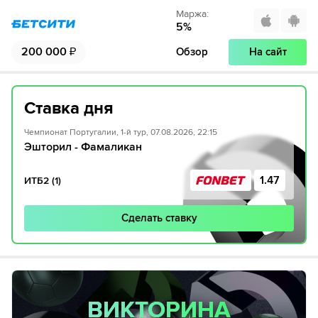
Маржа
:
5
%
200 000
₽
Обзор
На сайт
Ставка дня
Чемпионат Португалии, 1-й тур, 07.08.2026, 22:15
Эшторил - Фамаликан
1.47
ИТБ2 (1)
Сделать ставку
ВИКТОРИНА
ВИКТОРИНА