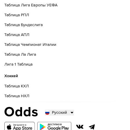
Таблица Лига Европы УЕФА
Таблица РПЛ
Таблица Бундеслига
Таблица АПЛ
Таблица Чемпионат Италии
Таблица Ла Лига
Лига 1 Таблица
Хоккей
Таблица КХЛ
Таблица НХЛ
Русский
Русский