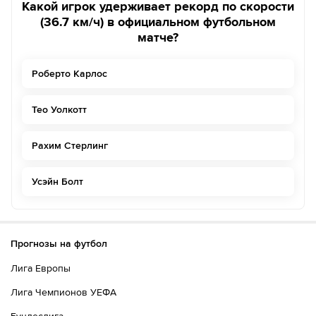
Какой игрок удерживает рекорд по скорости
(36.7 км/ч) в официальном футбольном
матче?
Роберто Карлос
Тео Уолкотт
Рахим Стерлинг
Усэйн Болт
Прогнозы на футбол
Лига Европы
Лига Чемпионов УЕФА