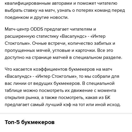
Введите вашу электронную почту
Наслаждаемся трансляциями любимых
квалифицированным авторами и поможет читателю
Введите данные карты и с нее спишется 1₽
матчей в HD качестве в течение 7-и дней всего
выбрать ставку на матч, узнать о потерях команд перед
Выберите тариф за 1₽ и нажмите
«Оформить
за 1₽
поединком и другие новости.
подписку»
Наслаждаемся трансляциями любимых
Если качество предоставляемых услуг МАТЧ ТВ вас не устроит,
Введите данные карты и с нее спишется 1₽
матчей в HD качестве в течение 7-и дней всего
Матч-центр ODDS предлагает читателям и
можете отвязать карту для последующего списания в течение 7
за 1₽
расширенную статистику «Васалундс» - «Интер
дней.
Наслаждаемся трансляциями любимых
Стокгольм». Очные встречи, количество забитых и
Если качество предоставляемых услуг НТВ ПЛЮС вас не устроит,
матчей в HD качестве в течение 7-и дней всего
пропущенных мячей, угловые и карточки. Все это
можете отвязать карту для последующего списания в течение 7
за 1₽
дней.
доступно на странице матчей в специальном разделе.
Если качество предоставляемых услуг ОККО ТВ вас не устроит,
Что касается коэффициентов букмекеров на матч
можете отвязать карту для последующего списания в течение 7
«Васалундс» - «Интер Стокгольм», то мы собрали для
дней.
вас линии от ведущих букмекеров. В специальной
таблице можно посмотреть их движение с момента
открытия рынка, а также посмотреть, какая из БК
предлагает самый лучший кэф на тот или иной исход.
Топ-5 букмекеров