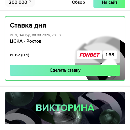
200 000
₽
Обзор
На сайт
Ставка дня
РПЛ, 3-й тур, 08.08.2026, 20:30
ЦСКА - Ростов
1.68
ИТБ2 (0.5)
Сделать ставку
ВИКТОРИНА
ВИКТОРИНА