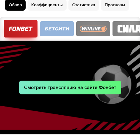
Обзор
Коэффициенты
Статистика
Прогнозы
Смотреть трансляцию на сайте Фонбет