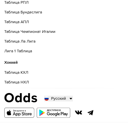
Таблица РПЛ
Таблица Бундеслига
Таблица АПЛ
Таблица Чемпионат Италии
Таблица Ла Лига
Лига 1 Таблица
Хоккей
Таблица КХЛ
Таблица НХЛ
Русский
Русский
Казахский