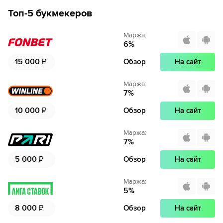
Топ-5 букмекеров
Маржа
:
6
%
15 000
₽
Обзор
На сайт
Маржа
:
7
%
10 000
₽
Обзор
На сайт
Маржа
:
7
%
5 000
₽
Обзор
На сайт
Маржа
:
5
%
8 000
₽
Обзор
На сайт