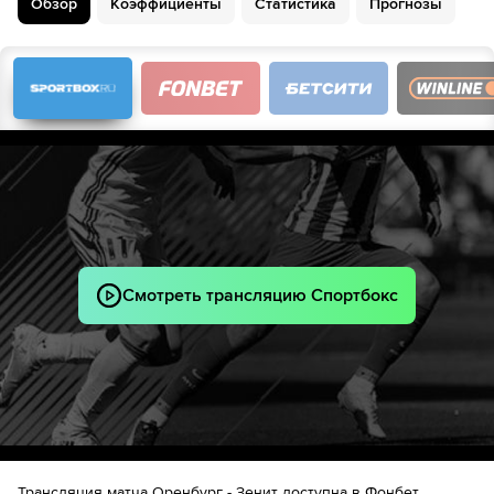
Обзор
Данила Ведерников
Коэффициенты
46´
Статистика
46´
Роман Вега
Прогнозы
Emil Tsenov
Дуглас Сантос
59´
Максим Глушенков
Алексей Татаев
66´
66´
(
Джонатан
)
Максим Глушенков
Александр Жезус
Дмитрий Рыбчинский
67´
Артем Касимов
Andrey Kasadzhikov
69´
69´
Джонатан
Renat Golybin
Луис Энрике
John Palacios
76´
Дамиан Пуэбла
78´
Смотреть трансляцию Спортбокс
Benjamin Bosch
85´
Александр Соболев
Фелипе Аугусто
85´
Педро
Андрей Мостовой
Трансляция матча Оренбург - Зенит доступна в Фонбет,