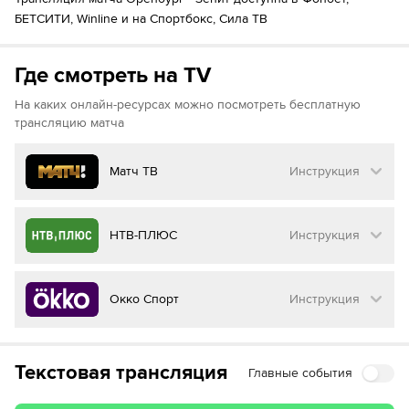
БЕТСИТИ, Winline и на Спортбокс, Сила ТВ
Где смотреть на TV
На каких онлайн-ресурсах можно посмотреть бесплатную
трансляцию матча
Матч ТВ
Инструкция
Как смотреть бесплатно трансляцию матча
НТВ-ПЛЮС
Инструкция
на
Матч ТВ
Инструкция
:
Как смотреть бесплатно трансляцию матча
Окко Спорт
Инструкция
на
НТВ ПЛЮС
Перейдите на сайт МАТЧ ТВ
Инструкция
:
Нажмите на кнопку
«Оформить подписку»
Как смотреть бесплатно трансляцию матча
Текстовая трансляция
Главные события
на
Окко ТВ
Перейдите на сайт НТВ ПЛЮС
Далее нажмите на
«Создать учетную запись в
МАТЧ ТВ»