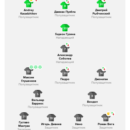
77
20
8
Andrey
Дмитрий
Дамиан Пуэбла
Kasadzhikov
Рыбчинский
Полузащитник
Полузащитник
Полузащитник
30
Гедеон Гузина
Нападающий
7
Александр
Соболев
Нападающий
10
20
14
Максим
Педро
Джонатан
Глушенков
Полузащитник
Полузащитник
Полузащитник
5
8
Вильмар
Вендел
Барриос
Полузащитник
Полузащитник
31
78
33
66
Густаво
Игорь Дивеев
Нино
Роман Вега
Мантуан
Защитник
Защитник
Защитник
Защитник