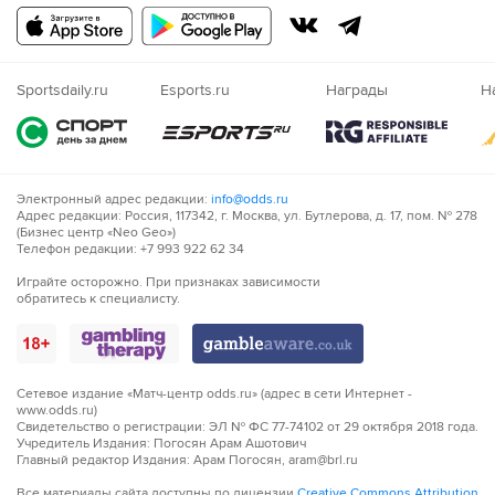
Русский
Казахский
Nigeria
Sportsdaily.ru
Esports.ru
Награды
Н
Электронный адрес редакции:
info@odds.ru
Адрес редакции: Россия, 117342, г. Москва, ул. Бутлерова, д. 17, пом. № 278
(Бизнес центр «Neo Geo»)
Телефон редакции: +7 993 922 62 34
Играйте осторожно. При признаках зависимости
обратитесь к специалисту.
Сетевое издание «Матч-центр odds.ru» (адрес в сети Интернет -
www.odds.ru)
Свидетельство о регистрации: ЭЛ № ФС 77-74102 от 29 октября 2018 года.
Учредитель Издания: Погосян Арам Ашотович
Главный редактор Издания: Арам Погосян, aram@brl.ru
Все материалы сайта доступны по лицензии
Creative Commons Attribution