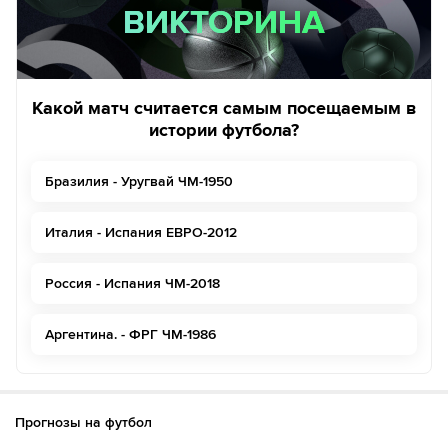
ВИКТОРИНА
ВИКТОРИНА
Какой матч считается самым посещаемым в
истории футбола?
Бразилия - Уругвай ЧМ-1950
Италия - Испания ЕВРО-2012
Россия - Испания ЧМ-2018
Аргентина. - ФРГ ЧМ-1986
Прогнозы на футбол