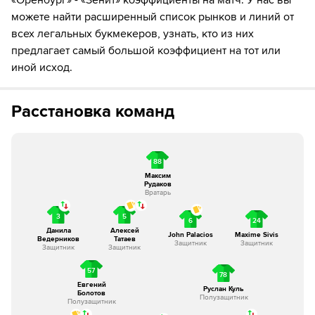
«Оренбург» - «Зенит» коэффициенты на матч. У нас вы
85´
Замена "Зенит": Александр Соболев ↔ Фелипе
можете найти расширенный список рынков и линий от
Аугусто
всех легальных букмекеров, узнать, кто из них
85´
Замена "Зенит": Педро ↔ Андрей Мостовой
предлагает самый большой коэффициент на тот или
иной исход.
Расстановка команд
88
Максим
Рудаков
Вратарь
3
5
6
24
Данила
Алексей
John Palacios
Maxime Sivis
Ведерников
Татаев
Защитник
Защитник
Защитник
Защитник
57
78
Евгений
Руслан Куль
Болотов
Полузащитник
Полузащитник