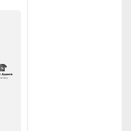
16
с Адамов
ратарь