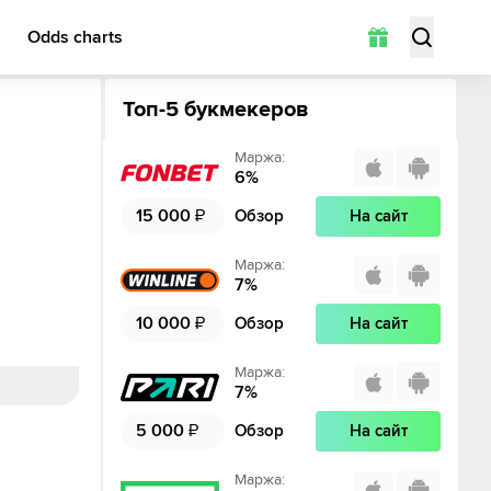
Odds charts
Топ-5 букмекеров
Маржа
:
6
%
15 000
₽
Обзор
На сайт
Маржа
:
7
%
10 000
₽
Обзор
На сайт
Маржа
:
7
%
5 000
₽
Обзор
На сайт
Маржа
: