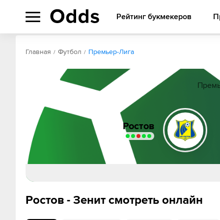
Рейтинг букмекеров
П
Обзор
Коэффициенты
Статистика
Прогнозы
Главная
Футбол
Премьер-Лига
Премь
Ростов
Мохамед Мох
Алексей Миро
Ростов - Зенит смотреть онлайн
Кирилл Щети