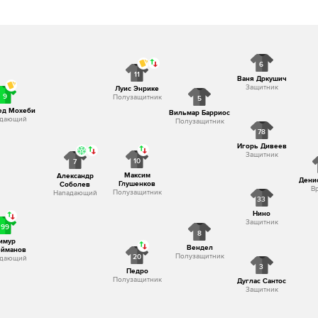
6
11
Ваня Дркушич
Защитник
Луис Энрике
9
Полузащитник
5
ед Мохеби
Вильмар Барриос
адающий
Полузащитник
78
Игорь Дивеев
Защитник
10
7
Максим
Александр
Дени
Глушенков
Соболев
В
Полузащитник
Нападающий
33
Нино
Защитник
99
8
имур
Вендел
ейманов
Полузащитник
20
адающий
3
Педро
Полузащитник
Дуглас Сантос
Защитник