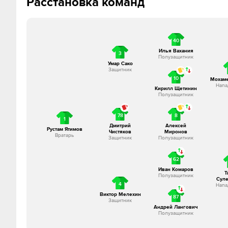
Расстановка команд
40
Илья Вахания
3
Полузащитник
Умар Сако
Защитник
10
Мохам
Нап
Кирилл Щетинин
Полузащитник
78
8
1
Дмитрий
Алексей
Рустам Ятимов
Чистяков
Миронов
Вратарь
Защитник
Полузащитник
62
Иван Комаров
Т
Полузащитник
Сул
4
Нап
Виктор Мелехин
87
Защитник
Андрей Лангович
Полузащитник