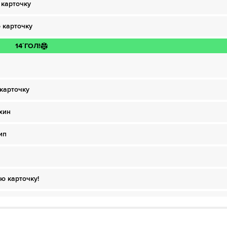
в НТВ ПЛЮС»
дписку»
 карточку
 карточку
 ОККО ТВ»
дписку»
14´
ГОЛ!
HD качестве в течение 7-и дней всего за 1₽
ожете отвязать карту для последующего списания в течение 7 дней.
дписку»
HD качестве в течение 7-и дней всего за 1₽
карточку
 можете отвязать карту для последующего списания в течение 7 дней.
хин
HD качестве в течение 7-и дней всего за 1₽
ип
ожете отвязать карту для последующего списания в течение 7 дней.
ю карточку!
ков
ar