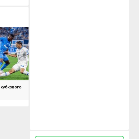
LIVE
 кубкового
ЗЕНИТ — БАЛТИКА: пресс-конференция
Сергея Семака