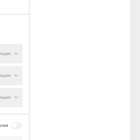
укция
укция
укция
ытия