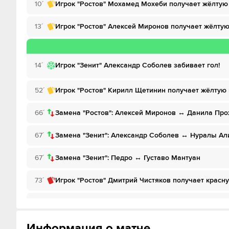
Перейдите на сайт ОККО ТВ
Далее нажмите на
«Создать учетную запись 
Выберите тариф за 1₽ и нажмите
«Оформить по
10´
Игрок "Ростов" Мохамед Мохеби получает жёлтую
Нажмите на кнопку
«Оформить подписку»
Введите вашу электронную почту
Введите данные карты и с нее спишется 1₽
13´
Игрок "Ростов" Алексей Миронов получает жёлтую
Далее нажмите на
«Создать учетную запись в
Выберите тариф за 1₽ и нажмите
«Оформить по
Наслаждаемся трансляциями любимых матчей в 
Введите вашу электронную почту
Введите данные карты и с нее спишется 1₽
14´
Игрок "Зенит" Александр Соболев забивает гол!
Если качество предоставляемых услуг МАТЧ ТВ вас не устроит, м
Выберите тариф за 1₽ и нажмите
«Оформить по
Наслаждаемся трансляциями любимых матчей в 
52´
Игрок "Ростов" Кирилл Щетинин получает жёлтую 
Введите данные карты и с нее спишется 1₽
Если качество предоставляемых услуг НТВ ПЛЮС вас не устроит,
66´
Замена "Ростов": Алексей Миронов ↔ Данила Про
Наслаждаемся трансляциями любимых матчей в 
67´
Замена "Зенит": Александр Соболев ↔ Нуралы Ал
Если качество предоставляемых услуг ОККО ТВ вас не устроит, м
67´
Замена "Зенит": Педро ↔ Густаво Мантуан
73´
Игрок "Ростов" Дмитрий Чистяков получает красну
76´
Замена "Ростов": Тимур Сулейманов ↔ Егор Голен
Информация о матче
76´
Замена "Ростов": Андрей Лангович ↔ Ronaldo Ces