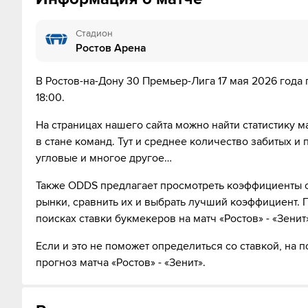
77´
Игрок "Зенит" Луис Энрике получает жёлтую карт
Стадион
Ростов Арена
80´
Замена "Зенит": Луис Энрике ↔ Александр Ерохин
В Ростов-на-Дону 30 Премьер-Лига 17 мая 2026 года 
83´
Замена "Ростов": Кирилл Щетинин ↔ Константин 
18:00.
83´
Замена "Ростов": Иван Комаров ↔ Хорен Байрам
На страницах нашего сайта можно найти статистику м
в стане команд. Тут и среднее количество забитых и
88´
Игрок "Ростов" Данила Прохин получает жёлтую к
угловые и многое другое…
89´
Замена "Зенит": Максим Глушенков ↔ Daniil Konda
Также ODDS предлагает просмотреть коэффициенты о
рынки, сравнить их и выбрать лучший коэффициент. 
поисках ставки букмекеров на матч «Ростов» - «Зенит
Если и это не поможет определиться со ставкой, на
прогноз матча «Ростов» - «Зенит».