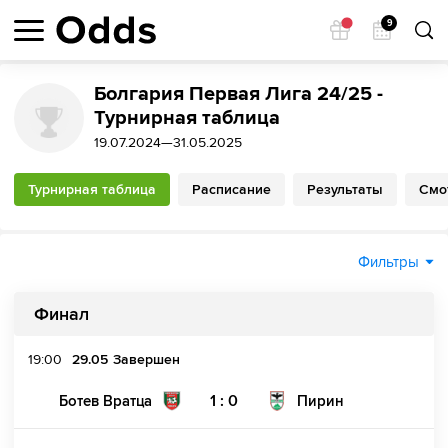
9
Болгария Первая Лига 24/25 -
Турнирная таблица
19.07.2024—31.05.2025
Турнирная таблица
Расписание
Результаты
Смо
Фильтры
Финал
19:00
29.05
Завершен
1 : 0
Ботев Вратца
Пирин