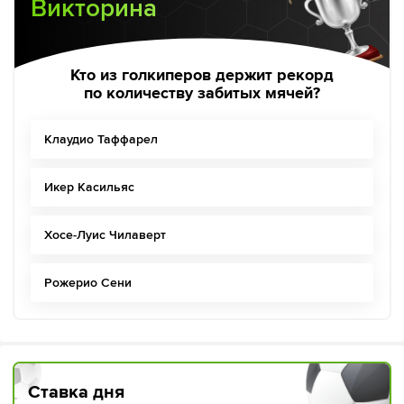
Викторина
Кто из голкиперов держит рекорд
по количеству забитых мячей?
Клаудио Таффарел
Икер Касильяс
Хосе-Луис Чилаверт
Рожерио Сени
Ставка дня