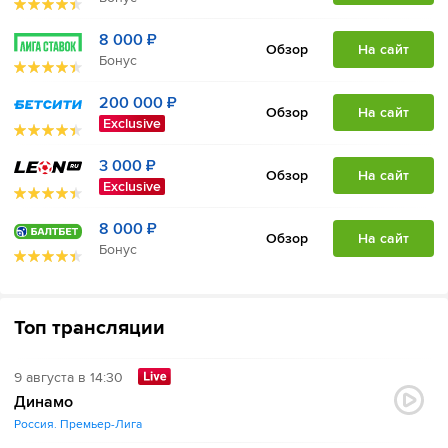
8 000 ₽
Обзор
На сайт
Бонус
200 000 ₽
Обзор
На сайт
Exclusive
3 000 ₽
Обзор
На сайт
Exclusive
8 000 ₽
Обзор
На сайт
Бонус
Топ трансляции
9 августа в 14:30
Динамо
Россия. Премьер-Лига