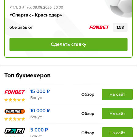
РПЛ, 3-й тур, 09.08.2026, 20:00
«Спартак - Краснодар»
обе забьют
1.58
Сделать ставку
Топ букмекеров
15 000 ₽
Обзор
На сайт
Бонус
10 000 ₽
Обзор
На сайт
Бонус
5 000 ₽
Обзор
На сайт
Бонус