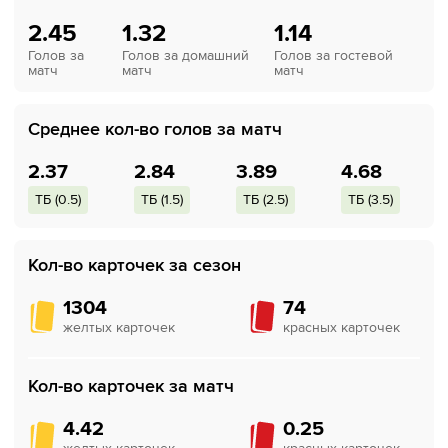
2.45
1.32
1.14
Голов за
Голов за домашний
Голов за гостевой
матч
матч
матч
Среднее кол-во голов за матч
2.37
2.84
3.89
4.68
ТБ (0.5)
ТБ (1.5)
ТБ (2.5)
ТБ (3.5)
Кол-во карточек за сезон
1304
74
желтых карточек
красных карточек
Кол-во карточек за матч
4.42
0.25