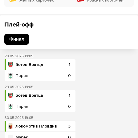
желтых карточек
красных карточек
Плей-офф
Финал
29.05.2025 19:05
Ботев Вратца
1
Пирин
0
29.05.2025 19:05
Ботев Вратца
1
Пирин
0
30.05.2025 19:05
Локомотив Пловдив
3
Марек
0