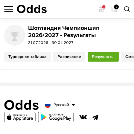
6
Шотландия Чемпионшип
2026/2027 - Результаты
31.07.2026—30.04.2027
Турнирная таблица
Расписание
Результаты
Смо
Русский