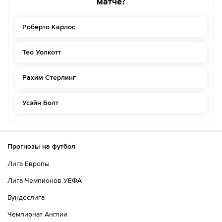
матче?
Роберто Карлос
Тео Уолкотт
Рахим Стерлинг
Усэйн Болт
Прогнозы на футбол
Лига Европы
Лига Чемпионов УЕФА
Бундеслига
Чемпионат Англии