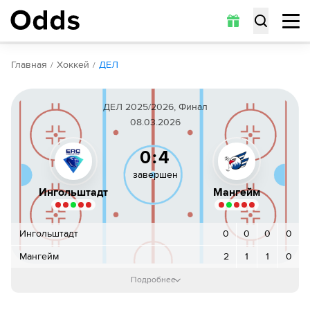
Обзор
Коэффициенты
Статистика
Прогнозы
Главная
Хоккей
ДЕЛ
ДЕЛ 2025/2026, Финал
08.03.2026
0:4
завершен
Ингольштадт
Мангейм
Ингольштадт
0
0
0
0
Мангейм
2
1
1
0
1-й период
:
0
:
2
Подробнее
Nicolas Mattinen
Шайба!
8:50