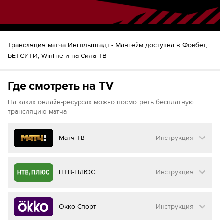
58:41
Peter Abbandonato
Трансляция матча Ингольштадт - Мангейм доступна в Фонбет,
БЕТСИТИ, Winline и на Сила ТВ
Где смотреть на TV
На каких онлайн-ресурсах можно посмотреть бесплатную
трансляцию матча
Матч ТВ
Инструкция
Как смотреть бесплатно трансляцию матча
НТВ-ПЛЮС
Инструкция
на
Матч ТВ
Инструкция
:
Как смотреть бесплатно трансляцию матча
Окко Спорт
Инструкция
на
НТВ ПЛЮС
Перейдите на сайт МАТЧ ТВ