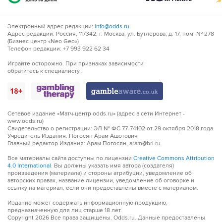
Электронный адрес редакции:
info@odds.ru
Адрес редакции: Россия, 117342, г. Москва, ул. Бутлерова, д. 17, пом. № 278
(Бизнес центр «Neo Geo»)
Телефон редакции: +7 993 922 62 34
Играйте осторожно. При признаках зависимости
обратитесь к специалисту.
Сетевое издание «Матч-центр odds.ru» (адрес в сети Интернет -
www.odds.ru)
Свидетельство о регистрации: ЭЛ № ФС 77-74102 от 29 октября 2018 года.
Учредитель Издания: Погосян Арам Ашотович
Главный редактор Издания: Арам Погосян, aram@brl.ru
Все материалы сайта доступны по лицензии
Creative Commons Attribution
4.0 International
. Вы должны указать имя автора (создателя)
произведения (материала) и стороны атрибуции, уведомление об
авторских правах, название лицензии, уведомление об оговорке и
ссылку на материал, если они предоставлены вместе с материалом.
Издание может содержать информационную продукцию,
предназначенную для лиц старше 18 лет.
Copyright
2026
Все права защищены. Odds.ru. Данные предоставлены