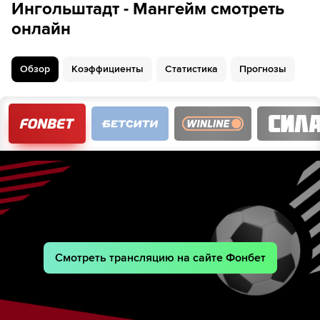
Дан Ренуф + Александер Эль
Ингольштадт - Мангейм смотреть
9:10
Йоханнес Краус
онлайн
Энтони Греко
Шайба!
17:52
Джон Гилмур + Nicolas Mattinen
Обзор
Коэффициенты
Статистика
Прогнозы
2-й период
:
0
:
1
24:00
Леон Хюттль
Hayden Shaw
24:00
Джастин Шульц
28:43
33:31
Леон Хюттль
Зак Солоу
33:31
Марк Михаэлис
Шайба!
34:25
Джастин Шульц + Lukas Kaelble
3-й период
:
0
:
1
Kris Bennett
Шайба!
55:09
Смотреть трансляцию на сайте Фонбет
57:29
Myles Powell
Люк Эспозито
57:29
Дан Ренуф
57:29