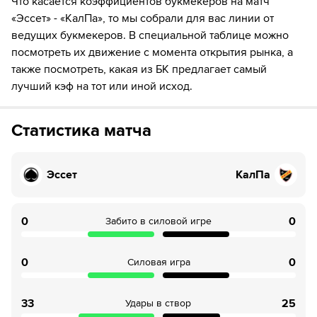
Что касается коэффициентов букмекеров на матч
«Эссет» - «КалПа», то мы собрали для вас линии от
ведущих букмекеров. В специальной таблице можно
посмотреть их движение с момента открытия рынка, а
также посмотреть, какая из БК предлагает самый
лучший кэф на тот или иной исход.
Статистика матча
Эссет
КалПа
0
0
Забито в силовой игре
0
0
Силовая игра
33
25
Удары в створ