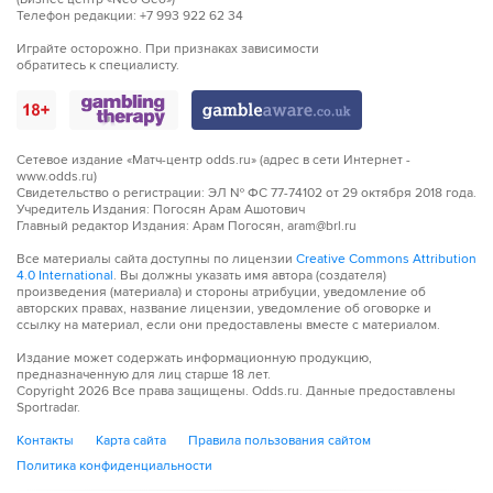
Телефон редакции: +7 993 922 62 34
Играйте осторожно. При признаках зависимости
обратитесь к специалисту.
Сетевое издание «Матч-центр odds.ru» (адрес в сети Интернет -
www.odds.ru)
Свидетельство о регистрации: ЭЛ № ФС 77-74102 от 29 октября 2018 года.
Учредитель Издания: Погосян Арам Ашотович
Главный редактор Издания: Арам Погосян, aram@brl.ru
Все материалы сайта доступны по лицензии
Creative Commons Attribution
4.0 International
. Вы должны указать имя автора (создателя)
произведения (материала) и стороны атрибуции, уведомление об
авторских правах, название лицензии, уведомление об оговорке и
ссылку на материал, если они предоставлены вместе с материалом.
Издание может содержать информационную продукцию,
предназначенную для лиц старше 18 лет.
Copyright
2026
Все права защищены. Odds.ru. Данные предоставлены
Sportradar.
Контакты
Карта сайта
Правила пользования сайтом
Политика конфиденциальности