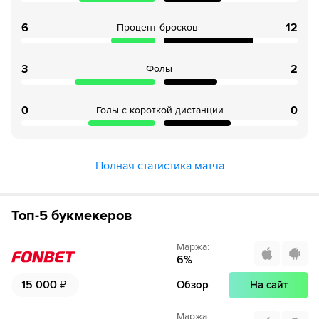
6
12
Процент бросков
3
2
Фолы
0
0
Голы с короткой дистанции
Полная статистика матча
Топ-5 букмекеров
Маржа
:
6
%
15 000
₽
Обзор
На сайт
Маржа
: