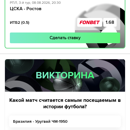
РПЛ, 3-й тур, 08.08.2026, 20:30
ЦСКА - Ростов
1.68
ИТБ2 (0.5)
Сделать ставку
ВИКТОРИНА
ВИКТОРИНА
Какой матч считается самым посещаемым в
истории футбола?
Бразилия - Уругвай ЧМ-1950