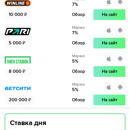
7
%
10 000
₽
Обзор
На сайт
Маржа
:
7
%
5 000
₽
Обзор
На сайт
Маржа
:
5
%
8 000
₽
Обзор
На сайт
Маржа
:
5
%
200 000
₽
Обзор
На сайт
Ставка дня