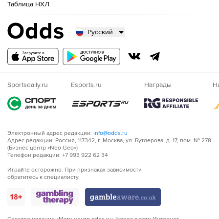
Таблица НХЛ
Русский
Русский
Казахский
Nigeria
Sportsdaily.ru
Esports.ru
Награды
Н
Электронный адрес редакции:
info@odds.ru
Адрес редакции: Россия, 117342, г. Москва, ул. Бутлерова, д. 17, пом. № 278
(Бизнес центр «Neo Geo»)
Телефон редакции: +7 993 922 62 34
Играйте осторожно. При признаках зависимости
обратитесь к специалисту.