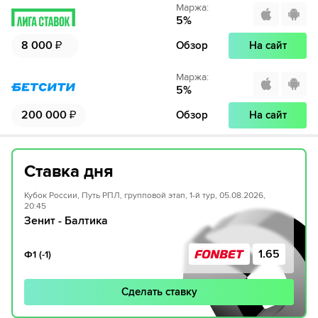
Маржа
:
5
%
8 000
₽
Обзор
На сайт
Маржа
:
5
%
200 000
₽
Обзор
На сайт
Ставка дня
Кубок России, Путь РПЛ, групповой этап, 1-й тур, 05.08.2026,
20:45
Зенит - Балтика
1.65
Ф1 (-1)
Сделать ставку