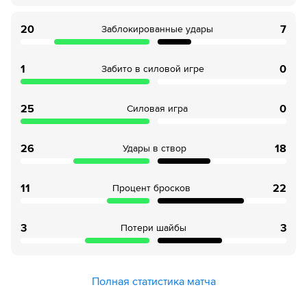
20
7
Заблокированные удары
1
0
Забито в силовой игре
25
0
Силовая игра
26
18
Удары в створ
11
22
Процент бросков
3
3
Потери шайбы
Полная статистика матча