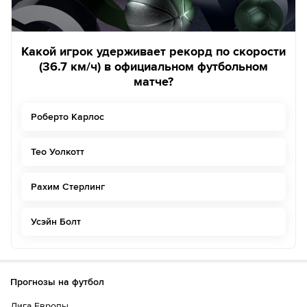
Какой игрок удерживает рекорд по скорости
(36.7 км/ч) в официальном футбольном
матче?
Роберто Карлос
Тео Уолкотт
Рахим Стерлинг
Усэйн Болт
Прогнозы на футбол
Лига Европы