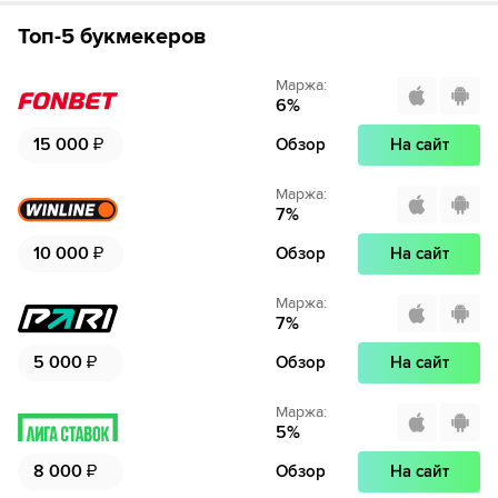
Топ-5 букмекеров
Маржа
:
6
%
15 000
₽
Обзор
На сайт
Маржа
:
7
%
10 000
₽
Обзор
На сайт
Маржа
:
7
%
5 000
₽
Обзор
На сайт
Маржа
:
5
%
8 000
₽
Обзор
На сайт