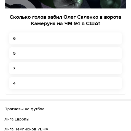
Сколько голов забил Олег Саленко в ворота
Камеруна на ЧМ-94 в США?
6
5
7
4
Прогнозы на футбол
Лига Европы
Лига Чемпионов УЕФА