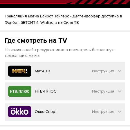
Трансляция матча Байрот Тайгерс - Деггендорфер доступна в
Фонбет, БЕТСИТИ, Winline и на Сила ТВ
Где смотреть на TV
На каких онлайн-ресурсах можно посмотреть бесплатную
трансляцию матча
Матч ТВ
Инструкция
Как смотреть бесплатно трансляцию матча
НТВ-ПЛЮС
Инструкция
на
Матч ТВ
Инструкция
:
Как смотреть бесплатно трансляцию матча
Окко Спорт
Инструкция
на
НТВ ПЛЮС
Перейдите на сайт МАТЧ ТВ
Инструкция
:
Нажмите на кнопку
«Оформить подписку»
Как смотреть бесплатно трансляцию матча