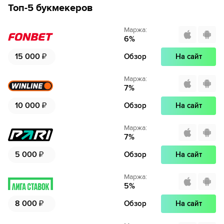
Топ-5 букмекеров
на
Окко ТВ
Перейдите на сайт НТВ ПЛЮС
Далее нажмите на
«Создать учетную запись в
МАТЧ ТВ»
Инструкция
:
Маржа
:
Нажмите на кнопку
«Оформить подписку»
6
%
Введите вашу электронную почту
Перейдите на сайт ОККО ТВ
Далее нажмите на
«Создать учетную запись в
15 000
₽
Обзор
На сайт
НТВ ПЛЮС»
Выберите тариф за 1₽ и нажмите
«Оформить
Нажмите на кнопку
«Оформить подписку»
подписку»
Введите вашу электронную почту
Маржа
:
Далее нажмите на
«Создать учетную запись в
7
%
Введите данные карты и с нее спишется 1₽
ОККО ТВ»
Выберите тариф за 1₽ и нажмите
«Оформить
10 000
₽
Обзор
На сайт
подписку»
Введите вашу электронную почту
Наслаждаемся трансляциями любимых
Введите данные карты и с нее спишется 1₽
матчей в HD качестве в течение 7-и дней всего
Маржа
:
Выберите тариф за 1₽ и нажмите
«Оформить
за 1₽
7
%
подписку»
Наслаждаемся трансляциями любимых
5 000
₽
Обзор
На сайт
Если качество предоставляемых услуг МАТЧ ТВ вас не устроит,
Введите данные карты и с нее спишется 1₽
матчей в HD качестве в течение 7-и дней всего
можете отвязать карту для последующего списания в течение 7
за 1₽
дней.
Маржа
:
Наслаждаемся трансляциями любимых
5
%
Если качество предоставляемых услуг НТВ ПЛЮС вас не устроит,
матчей в HD качестве в течение 7-и дней всего
можете отвязать карту для последующего списания в течение 7
8 000
₽
Обзор
На сайт
за 1₽
дней.