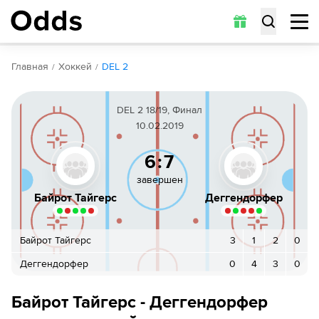
Обзор
Коэффициенты
Статистика
Прогнозы
Главная
Хоккей
DEL 2
DEL 2 18/19, Финал
10.02.2019
6:7
завершен
Байрот Тайгерс
Деггендорфер
Байрот Тайгерс
3
1
2
0
Деггендорфер
0
4
3
0
Байрот Тайгерс - Деггендорфер