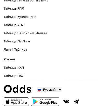
Таблица Лига Европы УЕФА
Таблица РПЛ
Таблица Бундеслига
Таблица АПЛ
Таблица Чемпионат Италии
Таблица Ла Лига
Лига 1 Таблица
Хоккей
Таблица КХЛ
Таблица НХЛ
Русский
Русский
Казахский