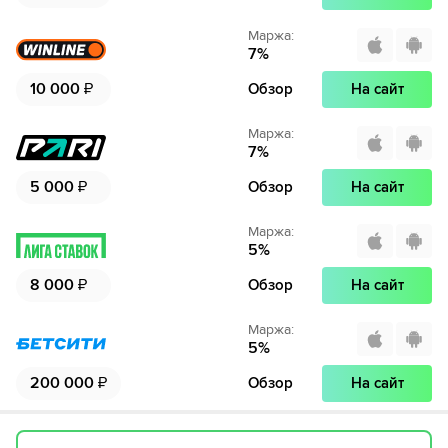
Маржа
:
7
%
10 000
₽
Обзор
На сайт
Маржа
:
7
%
5 000
₽
Обзор
На сайт
Маржа
:
5
%
8 000
₽
Обзор
На сайт
Маржа
:
5
%
200 000
₽
Обзор
На сайт