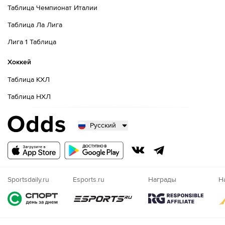
Таблица Чемпионат Италии
Таблица Ла Лига
Лига 1 Таблица
Хоккей
Таблица КХЛ
Таблица НХЛ
Русский
Русский
Казахский
Nigeria
Sportsdaily.ru
Esports.ru
Награды
Н