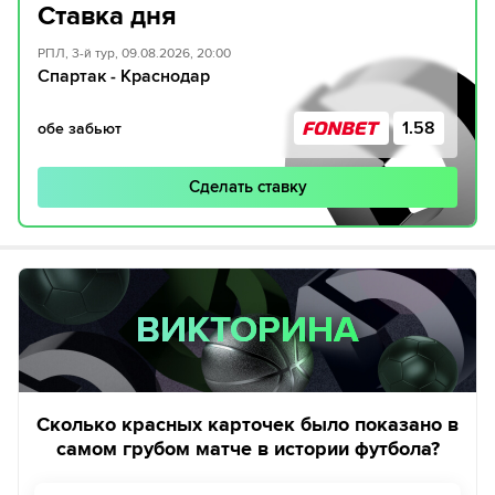
Ставка дня
РПЛ, 3-й тур, 09.08.2026, 20:00
Спартак - Краснодар
1.58
обе забьют
Сделать ставку
ВИКТОРИНА
ВИКТОРИНА
Сколько красных карточек было показано в
самом грубом матче в истории футбола?