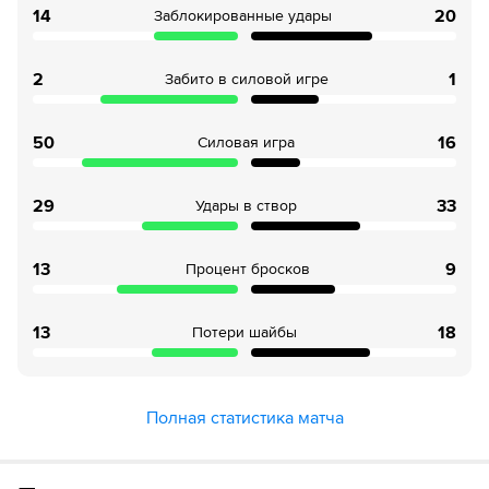
14
20
Заблокированные удары
2
1
Забито в силовой игре
50
16
Силовая игра
29
33
Удары в створ
13
9
Процент бросков
13
18
Потери шайбы
Полная статистика матча