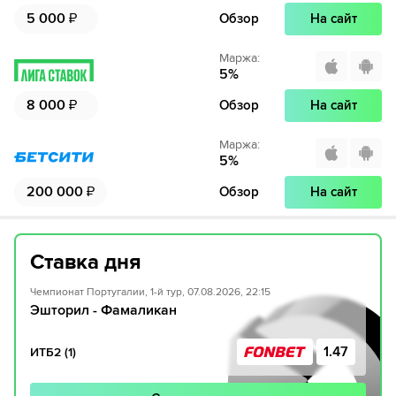
5 000
₽
Обзор
На сайт
Маржа
:
5
%
8 000
₽
Обзор
На сайт
Маржа
:
5
%
200 000
₽
Обзор
На сайт
Ставка дня
Чемпионат Португалии, 1-й тур, 07.08.2026, 22:15
Эшторил - Фамаликан
1.47
ИТБ2 (1)