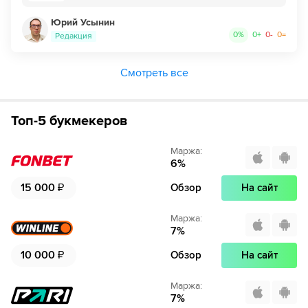
Юрий Усынин
0
%
0
+
0
-
0
=
Редакция
Смотреть все
Топ-5 букмекеров
Маржа
:
6
%
15 000
₽
Обзор
На сайт
Маржа
:
7
%
10 000
₽
Обзор
На сайт
Маржа
:
7
%