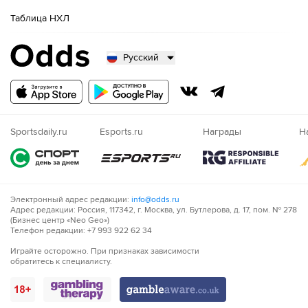
Таблица НХЛ
Русский
Русский
Казахский
Nigeria
Sportsdaily.ru
Esports.ru
Награды
Н
Электронный адрес редакции:
info@odds.ru
Адрес редакции: Россия, 117342, г. Москва, ул. Бутлерова, д. 17, пом. № 278
(Бизнес центр «Neo Geo»)
Телефон редакции: +7 993 922 62 34
Играйте осторожно. При признаках зависимости
обратитесь к специалисту.