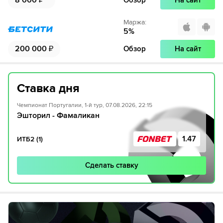
8 000
₽
Обзор
На сайт
Маржа
:
5
%
200 000
₽
Обзор
На сайт
Ставка дня
Чемпионат Португалии, 1-й тур, 07.08.2026, 22:15
Эшторил - Фамаликан
1.47
ИТБ2 (1)
Сделать ставку