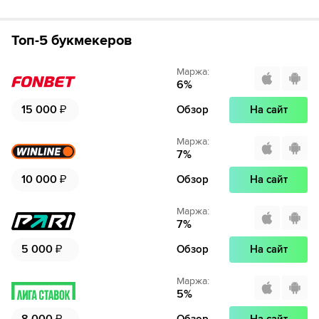
Топ-5 букмекеров
Маржа
:
6
%
15 000
₽
Обзор
На сайт
Маржа
:
7
%
10 000
₽
Обзор
На сайт
Маржа
:
7
%
5 000
₽
Обзор
На сайт
Маржа
:
5
%