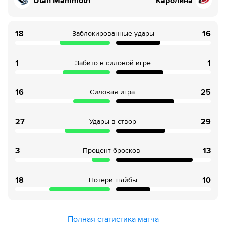
Utah Mammoth
Каролина
18
16
Заблокированные удары
1
1
Забито в силовой игре
16
25
Силовая игра
27
29
Удары в створ
3
13
Процент бросков
18
10
Потери шайбы
Полная статистика матча