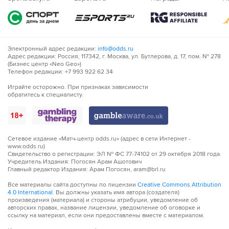
Электронный адрес редакции:
info@odds.ru
Адрес редакции: Россия, 117342, г. Москва, ул. Бутлерова, д. 17, пом. № 278
(Бизнес центр «Neo Geo»)
Телефон редакции: +7 993 922 62 34
Играйте осторожно. При признаках зависимости
обратитесь к специалисту.
Сетевое издание «Матч-центр odds.ru» (адрес в сети Интернет -
www.odds.ru)
Свидетельство о регистрации: ЭЛ № ФС 77-74102 от 29 октября 2018 года.
Учредитель Издания: Погосян Арам Ашотович
Главный редактор Издания: Арам Погосян, aram@brl.ru
Все материалы сайта доступны по лицензии
Creative Commons Attribution
4.0 International
. Вы должны указать имя автора (создателя)
произведения (материала) и стороны атрибуции, уведомление об
авторских правах, название лицензии, уведомление об оговорке и
ссылку на материал, если они предоставлены вместе с материалом.