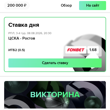
200 000
₽
Обзор
На сайт
Ставка дня
РПЛ, 3-й тур, 08.08.2026, 20:30
ЦСКА - Ростов
1.68
ИТБ2 (0.5)
Сделать ставку
ВИКТОРИНА
ВИКТОРИНА