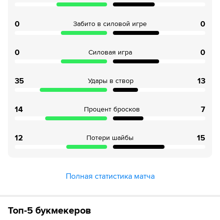
0
0
Забито в силовой игре
0
0
Силовая игра
35
13
Удары в створ
14
7
Процент бросков
12
15
Потери шайбы
Полная статистика матча
Топ-5 букмекеров