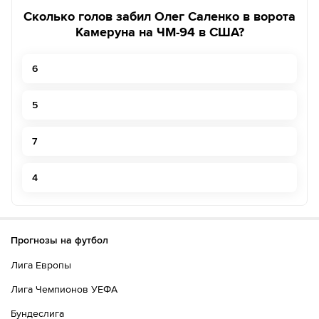
Сколько голов забил Олег Саленко в ворота
Камеруна на ЧМ-94 в США?
6
5
7
4
Прогнозы на футбол
Лига Европы
Лига Чемпионов УЕФА
Бундеслига