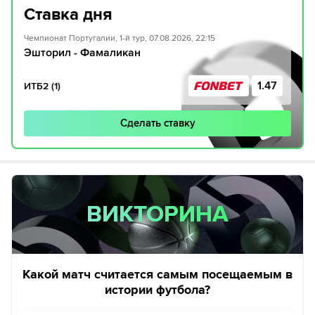
Ставка дня
Чемпионат Португалии, 1-й тур, 07.08.2026, 22:15
Эшторил - Фамаликан
1.47
ИТБ2 (1)
Сделать ставку
ВИКТОРИНА
ВИКТОРИНА
Какой матч считается самым посещаемым в
истории футбола?