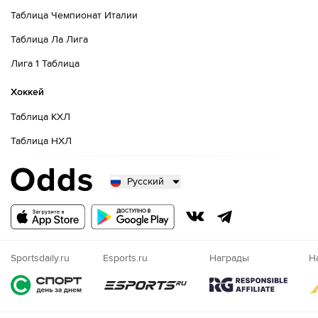
Таблица Чемпионат Италии
Таблица Ла Лига
Лига 1 Таблица
Хоккей
Таблица КХЛ
Таблица НХЛ
Русский
Русский
Казахский
Nigeria
Sportsdaily.ru
Esports.ru
Награды
Н