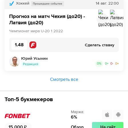
Хоккей
14 авг.
22:00
Прошедшее событие
Прогноз на матч Чехия (до20) -
Латвия (до20)
Чемпионат мира U-20 1 2022
1.48
Сделать ставку
Юрий Усынин
0
%
0
+
0
-
0
=
Редакция
Смотреть все
Топ-5 букмекеров
Маржа
:
6
%
15 000
₽
Обзор
На сайт