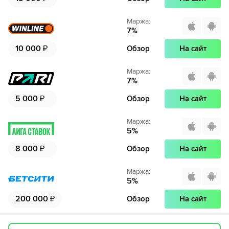
Маржа
:
7
%
10 000
₽
Обзор
На сайт
Маржа
:
7
%
5 000
₽
Обзор
На сайт
Маржа
:
5
%
8 000
₽
Обзор
На сайт
Маржа
:
5
%
200 000
₽
Обзор
На сайт