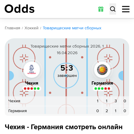
Обзор
Коэффициенты
Статистика
Прогнозы
Главная
Хоккей
Товарищеские матчи сборных
Товарищеские матчи сборных 2026, 1
16.04.2026
5:3
завершен
Чехия
Германия
Чехия
1
1
3
0
Германия
0
2
1
0
Чехия - Германия смотреть онлайн