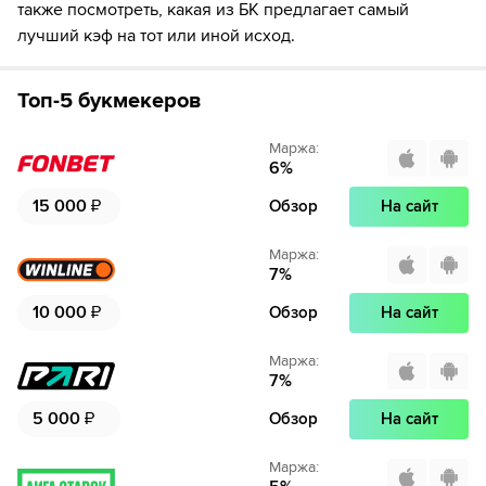
также посмотреть, какая из БК предлагает самый
дней.
лучший кэф на тот или иной исход.
Топ-5 букмекеров
Маржа
:
6
%
15 000
₽
Обзор
На сайт
Маржа
:
7
%
10 000
₽
Обзор
На сайт
Маржа
:
7
%
5 000
₽
Обзор
На сайт
Маржа
: