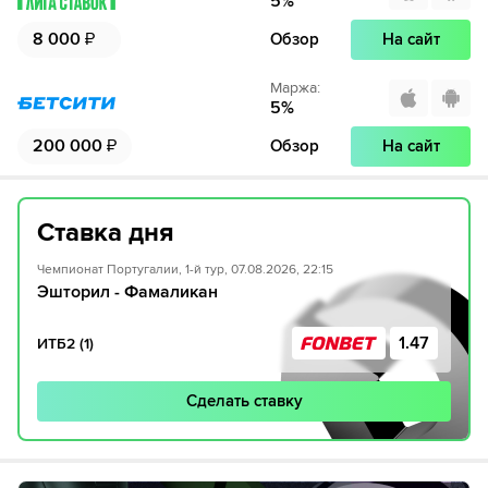
5
%
8 000
₽
Обзор
На сайт
Маржа
:
5
%
200 000
₽
Обзор
На сайт
Ставка дня
Чемпионат Португалии, 1-й тур, 07.08.2026, 22:15
Эшторил - Фамаликан
1.47
ИТБ2 (1)
Сделать ставку