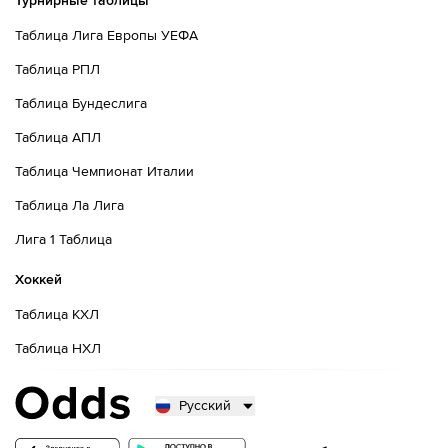
Турнирные таблицы
Таблица Лига Европы УЕФА
Таблица РПЛ
Таблица Бундеслига
Таблица АПЛ
Таблица Чемпионат Италии
Таблица Ла Лига
Лига 1 Таблица
Хоккей
Таблица КХЛ
Таблица НХЛ
Русский