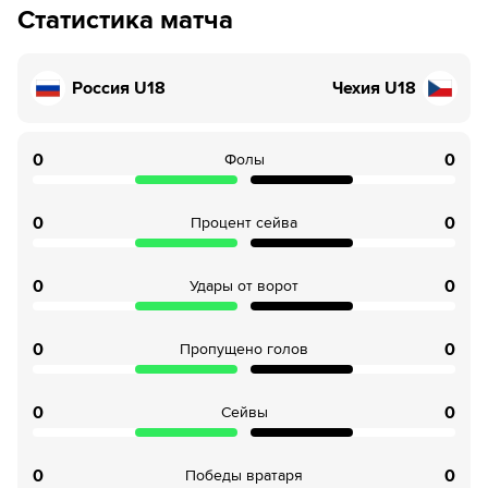
Статистика матча
на
Окко ТВ
Перейдите на сайт НТВ ПЛЮС
Далее нажмите на
«Создать учетную запись в
МАТЧ ТВ»
Инструкция
:
Нажмите на кнопку
«Оформить подписку»
Россия U18
Чехия U18
Введите вашу электронную почту
Перейдите на сайт ОККО ТВ
Далее нажмите на
«Создать учетную запись в
НТВ ПЛЮС»
Выберите тариф за 1₽ и нажмите
«Оформить
Нажмите на кнопку
«Оформить подписку»
подписку»
0
0
Фолы
Введите вашу электронную почту
Далее нажмите на
«Создать учетную запись в
Введите данные карты и с нее спишется 1₽
ОККО ТВ»
Выберите тариф за 1₽ и нажмите
«Оформить
0
0
Процент сейва
подписку»
Введите вашу электронную почту
Наслаждаемся трансляциями любимых
Введите данные карты и с нее спишется 1₽
матчей в HD качестве в течение 7-и дней всего
0
Выберите тариф за 1₽ и нажмите
«Оформить
0
Удары от ворот
за 1₽
подписку»
Наслаждаемся трансляциями любимых
Если качество предоставляемых услуг МАТЧ ТВ вас не устроит,
0
Введите данные карты и с нее спишется 1₽
0
матчей в HD качестве в течение 7-и дней всего
Пропущено голов
можете отвязать карту для последующего списания в течение 7
за 1₽
дней.
Наслаждаемся трансляциями любимых
0
0
Сейвы
Если качество предоставляемых услуг НТВ ПЛЮС вас не устроит,
матчей в HD качестве в течение 7-и дней всего
можете отвязать карту для последующего списания в течение 7
за 1₽
дней.
0
0
Победы вратаря