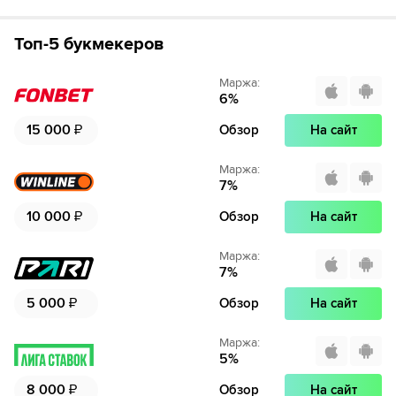
Топ-5 букмекеров
Маржа
:
6
%
15 000
₽
Обзор
На сайт
Маржа
:
7
%
10 000
₽
Обзор
На сайт
Маржа
:
7
%
5 000
₽
Обзор
На сайт
Маржа
:
5
%
8 000
₽
Обзор
На сайт