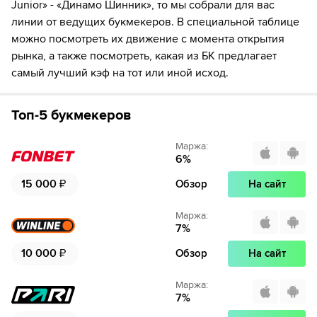
Junior» - «Динамо Шинник», то мы собрали для вас
Если качество предоставляемых услуг ОККО ТВ вас не устроит,
линии от ведущих букмекеров. В специальной таблице
можете отвязать карту для последующего списания в течение 7
можно посмотреть их движение с момента открытия
дней.
рынка, а также посмотреть, какая из БК предлагает
самый лучший кэф на тот или иной исход.
Топ-5 букмекеров
Маржа
:
6
%
15 000
₽
Обзор
На сайт
Маржа
:
7
%
10 000
₽
Обзор
На сайт
Маржа
:
7
%