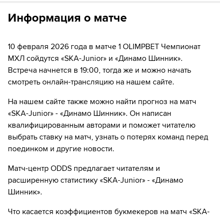
Инструкция
:
Нажмите на кнопку
«Оформить подписку»
Как смотреть бесплатно трансляцию матча
Информация о матче
на
Окко ТВ
Перейдите на сайт НТВ ПЛЮС
Далее нажмите на
«Создать учетную запись в
МАТЧ ТВ»
Инструкция
:
Нажмите на кнопку
«Оформить подписку»
10 февраля 2026 года в матче 1 OLIMPBET Чемпионат
Введите вашу электронную почту
Перейдите на сайт ОККО ТВ
Далее нажмите на
«Создать учетную запись в
МХЛ сойдутся «SKA-Junior» и «Динамо Шинник».
НТВ ПЛЮС»
Выберите тариф за 1₽ и нажмите
«Оформить
Встреча начнется в 19:00, тогда же и можно начать
Нажмите на кнопку
«Оформить подписку»
подписку»
смотреть онлайн-трансляцию на нашем сайте.
Введите вашу электронную почту
Далее нажмите на
«Создать учетную запись в
Введите данные карты и с нее спишется 1₽
На нашем сайте также можно найти прогноз на матч
ОККО ТВ»
Выберите тариф за 1₽ и нажмите
«Оформить
«SKA-Junior» - «Динамо Шинник». Он написан
подписку»
Введите вашу электронную почту
Наслаждаемся трансляциями любимых
квалифицированным авторами и поможет читателю
Введите данные карты и с нее спишется 1₽
матчей в HD качестве в течение 7-и дней всего
выбрать ставку на матч, узнать о потерях команд перед
Выберите тариф за 1₽ и нажмите
«Оформить
за 1₽
поединком и другие новости.
подписку»
Наслаждаемся трансляциями любимых
Если качество предоставляемых услуг МАТЧ ТВ вас не устроит,
Введите данные карты и с нее спишется 1₽
матчей в HD качестве в течение 7-и дней всего
Матч-центр ODDS предлагает читателям и
можете отвязать карту для последующего списания в течение 7
за 1₽
расширенную статистику «SKA-Junior» - «Динамо
дней.
Наслаждаемся трансляциями любимых
Шинник».
Если качество предоставляемых услуг НТВ ПЛЮС вас не устроит,
матчей в HD качестве в течение 7-и дней всего
можете отвязать карту для последующего списания в течение 7
за 1₽
Что касается коэффициентов букмекеров на матч «SKA-
дней.