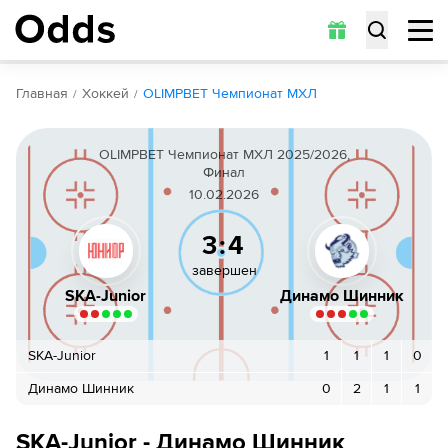
Обзор
Коэффициенты
Статистика
Прогнозы
Главная
Хоккей
OLIMPBET Чемпионат МХЛ
OLIMPBET Чемпионат МХЛ 2025/2026,
Финал
10.02.2026
3:4
завершен
SKA-Junior
Динамо Шинник
SKA-Junior
1
1
1
0
Динамо Шинник
0
2
1
1
SKA-Junior - Динамо Шинник