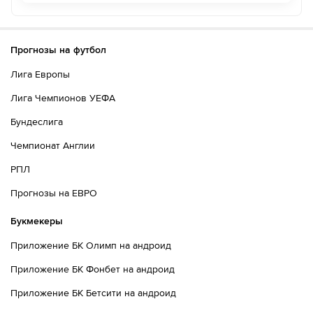
Прогнозы на футбол
Лига Европы
Лига Чемпионов УЕФА
Бундеслига
Чемпионат Англии
РПЛ
Прогнозы на ЕВРО
Букмекеры
Приложение БК Олимп на андроид
Приложение БК Фонбет на андроид
Приложение БК Бетсити на андроид