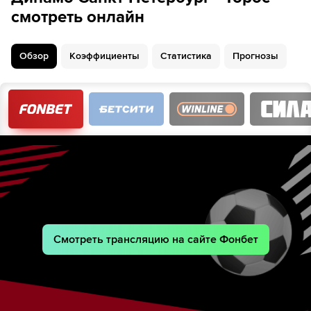
смотреть онлайн
Обзор
Коэффициенты
Статистика
Прогнозы
Смотреть трансляцию на сайте Фонбет