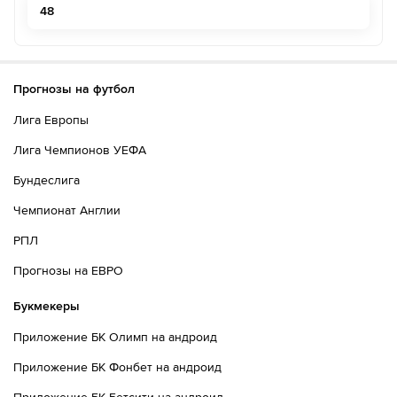
48
Прогнозы на футбол
Лига Европы
Лига Чемпионов УЕФА
Бундеслига
Чемпионат Англии
РПЛ
Прогнозы на ЕВРО
Букмекеры
Приложение БК Олимп на андроид
Приложение БК Фонбет на андроид