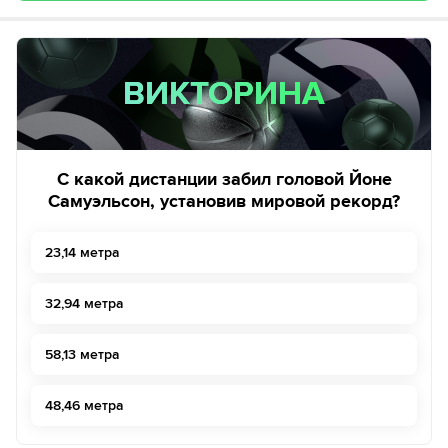
ВИКТОРИНА
ВИКТОРИНА
С какой дистанции забил головой Йоне
Самуэльсон, установив мировой рекорд?
23,14 метра
32,94 метра
58,13 метра
48,46 метра