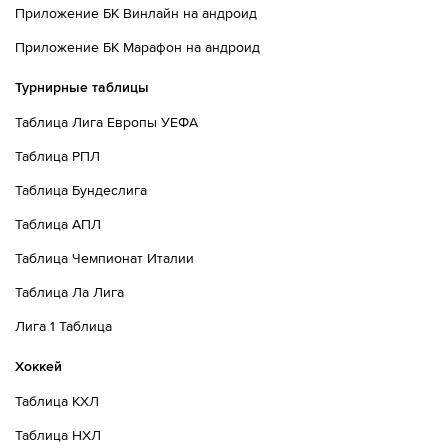
Приложение БК Винлайн на андроид
Приложение БК Марафон на андроид
Турнирные таблицы
Таблица Лига Европы УЕФА
Таблица РПЛ
Таблица Бундеслига
Таблица АПЛ
Таблица Чемпионат Италии
Таблица Ла Лига
Лига 1 Таблица
Хоккей
Таблица КХЛ
Таблица НХЛ