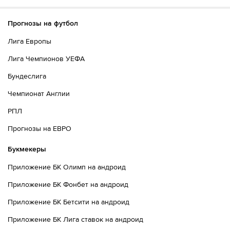
Прогнозы на футбол
Лига Европы
Лига Чемпионов УЕФА
Бундеслига
Чемпионат Англии
РПЛ
Прогнозы на ЕВРО
Букмекеры
Приложение БК Олимп на андроид
Приложение БК Фонбет на андроид
Приложение БК Бетсити на андроид
Приложение БК Лига ставок на андроид